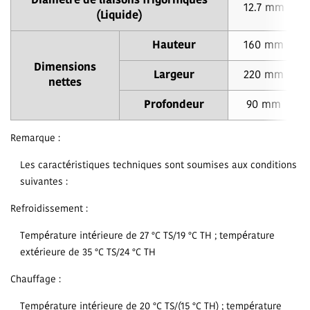
Diamètre de liaisons frigorifiques
12.7 mm
(Liquide)
Hauteur
160 mm
Dimensions
Largeur
220 mm
nettes
Profondeur
90 mm
Remarque :
Les caractéristiques techniques sont soumises aux conditions
suivantes :
Refroidissement :
Température intérieure de 27 °C TS/19 °C TH ; température
extérieure de 35 °C TS/24 °C TH
Chauffage :
Température intérieure de 20 °C TS/(15 °C TH) ; température