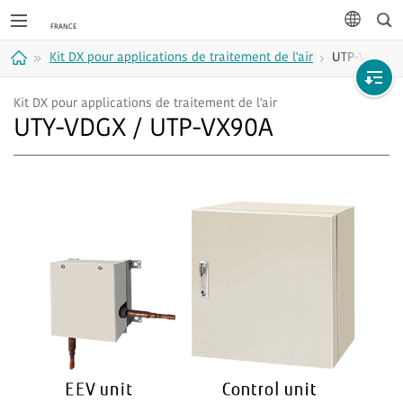
Rec
langue
Kit DX pour applications de traitement de l'air
UTP-VX90A
Accueil
Kit DX pour applications de traitement de l'air
UTY-VDGX / UTP-VX90A