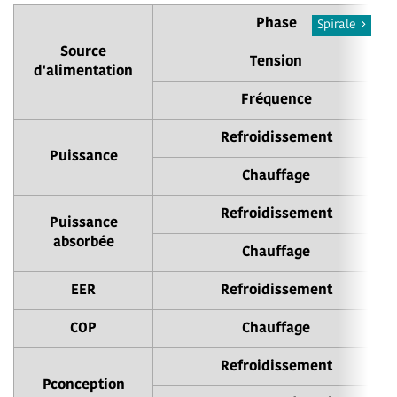
Phase
Spirale
Source
Tension
d'alimentation
Fréquence
Refroidissement
Puissance
Chauffage
Refroidissement
Puissance
absorbée
Chauffage
EER
Refroidissement
COP
Chauffage
Refroidissement
Pconception