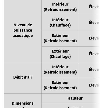
Intérieur
Élevé
(Refroidissement)
Intérieur
Élevé
Niveau de
(Chauffage)
puissance
acoustique
Extérieur
Élevé
(Refroidissement)
Extérieur
Élevé
(Chauffage)
Intérieur
Élevé
(Refroidissement)
Débit d'air
Extérieur
Élevé
(Refroidissement)
Hauteur
Dimensions