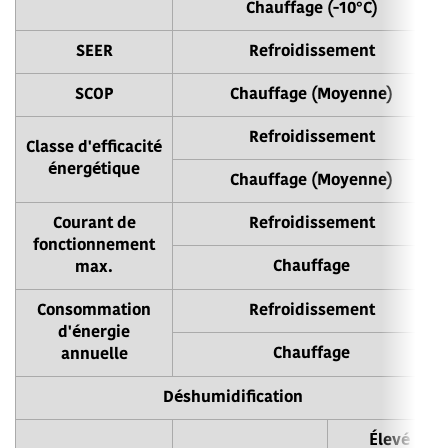
Chauffage (-10°C)
SEER
Refroidissement
SCOP
Chauffage (Moyenne)
Refroidissement
Classe d'efficacité
énergétique
Chauffage (Moyenne)
Courant de
Refroidissement
fonctionnement
Chauffage
max.
Consommation
Refroidissement
d'énergie
Chauffage
annuelle
Déshumidification
Élevé