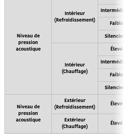
Intermédiaire
Intérieur
(Refroidissement)
Faible
Niveau de
Silencieux
pression
acoustique
Élevé
Intermédiaire
Intérieur
(Chauffage)
Faible
Silencieux
Extérieur
Élevé
Niveau de
(Refroidissement)
pression
acoustique
Extérieur
Élevé
(Chauffage)