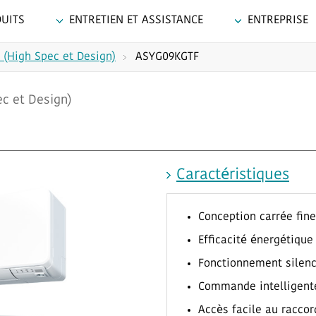
UITS
ENTRETIEN ET ASSISTANCE
ENTREPRISE
 (High Spec et Design)
ASYG09KGTF
c et Design)
Caractéristiques
Conception carrée fine
Efficacité énergétique
Fonctionnement silen
Commande intelligent
Accès facile au racco