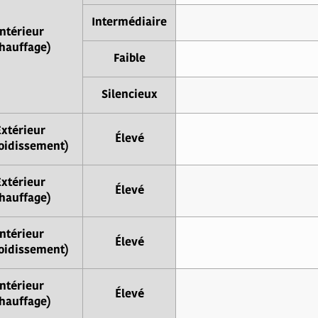
Intermédiaire
Intérieur
hauffage)
Faible
Silencieux
Extérieur
Élevé
oidissement)
Extérieur
Élevé
hauffage)
Intérieur
Élevé
oidissement)
Intérieur
Élevé
hauffage)