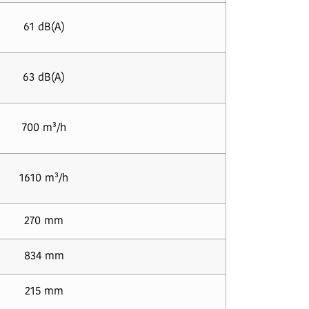
61 dB(A)
63 dB(A)
700 m³/h
1610 m³/h
270 mm
834 mm
215 mm