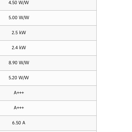
4.50 W/W
5.00 W/W
2.5 kW
2.4 kW
8.90 W/W
5.20 W/W
A+++
A+++
6.50 A