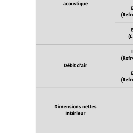
acoustique
(Refr
(C
(Refr
Débit d'air
(Refr
Dimensions nettes
Intérieur