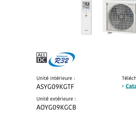
Unité intérieure :
Téléch
ASYG09KGTF
Cat
Unité extérieure :
AOYG09KGCB