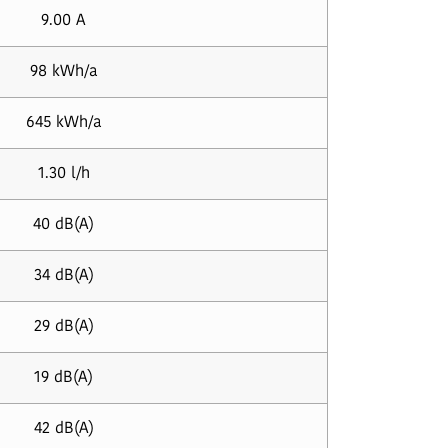
9.00 A
98 kWh/a
645 kWh/a
1.30 l/h
40 dB(A)
34 dB(A)
29 dB(A)
19 dB(A)
42 dB(A)