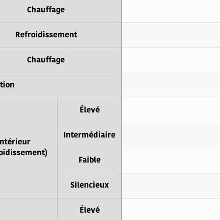
Chauffage
Refroidissement
Chauffage
tion
Élevé
Intermédiaire
Intérieur
oidissement)
Faible
Silencieux
Élevé