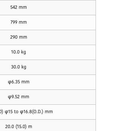
542 mm
799 mm
290 mm
10.0 kg
30.0 kg
φ6.35 mm
φ9.52 mm
D) φ15 to φ16.8(O.D.) mm
20.0 (15.0) m