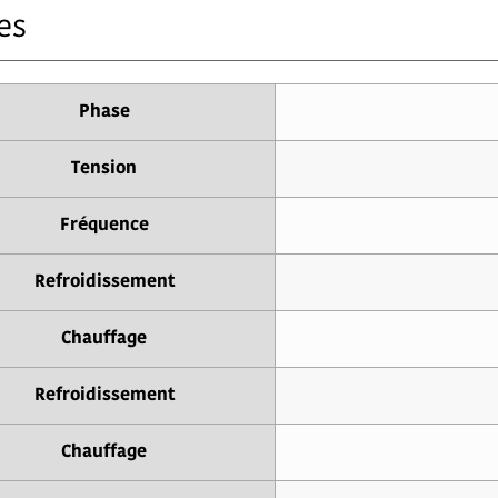
es
Phase
Tension
Fréquence
Refroidissement
Chauffage
Refroidissement
Chauffage