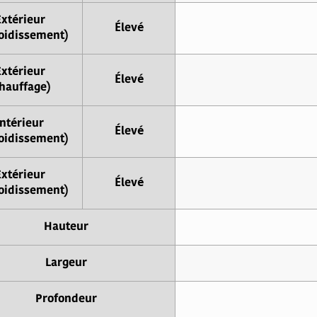
Extérieur
Élevé
oidissement)
Extérieur
Élevé
hauffage)
Intérieur
Élevé
oidissement)
Extérieur
Élevé
oidissement)
Hauteur
Largeur
Profondeur