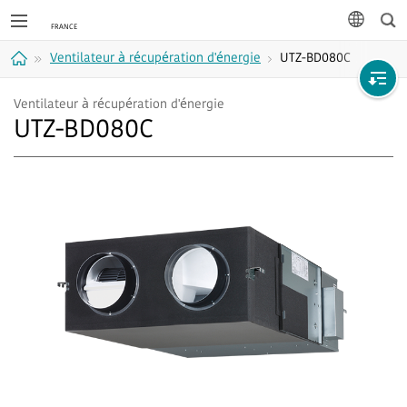
Rec
langue
Ventilateur à récupération d'énergie
UTZ-BD080C
Accueil
Ventilateur à récupération d'énergie
UTZ-BD080C