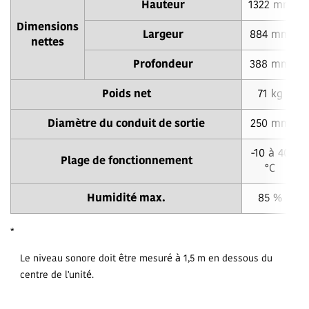
Hauteur
1322 mm
Dimensions
Largeur
884 mm
nettes
Profondeur
388 mm
Poids net
71 kg
Diamètre du conduit de sortie
250 mm
-10 à 40
Plage de fonctionnement
°C
Humidité max.
85 %
*
Le niveau sonore doit être mesuré à 1,5 m en dessous du
centre de l'unité.