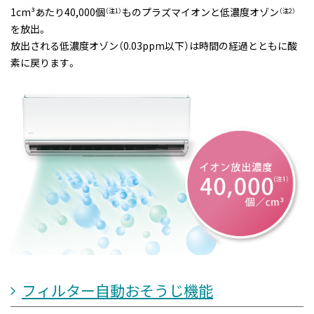
1cm³あたり40,000個
ものプラズマイオンと低濃度オゾン
（注1）
（注2）
を放出。
放出される低濃度オゾン（0.03ppm以下）は時間の経過とともに酸
素に戻ります。
フィルター自動おそうじ機能