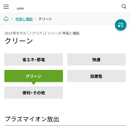
検
特長と機能
クリーン
索
ホ
2015年モデル「ノクリア」Z シリーズ 特長と機能
クリーン
ー
ム
省エネ・節電
快適
クリーン
設置性
便利・その他
プラズマイオン放出