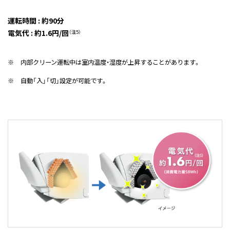
運転時間 : 約90分
電気代 : 約1.6円/回
（注5）
※
内部クリーン運転中は室内温度・湿度が上昇することがあります。
※
自動「入」「切」設定が可能です。