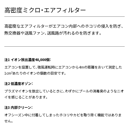
高密度ミクロ・エアフィルター
高密度なエアフィルターがエアコン内部へのホコリの侵入を防ぎ、
熱交換器や送風ファン、送風路が汚れるのを防ぎます。
注1 イオン放出濃度40,000個：
エアコンを設置して、強風運転時にエアコンから4mの距離をおいて測定した
1cm
あたりのイオンの個数の目安です。
3
注2 低濃度オゾン：
プラズマイオンを放出しているときに、わずかにプールの消毒臭のようなニオ
イを感じることがあります。
注3 内部クリーン：
オフシーズン中に付着してしまったホコリやカビを取り除く機能ではありま
せん。