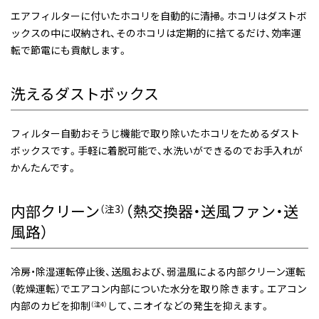
エアフィルターに付いたホコリを自動的に清掃。ホコリはダストボ
ックスの中に収納され、そのホコリは定期的に捨てるだけ、効率運
転で節電にも貢献します。
洗えるダストボックス
フィルター自動おそうじ機能で取り除いたホコリをためるダスト
ボックスです。手軽に着脱可能で、水洗いができるのでお手入れが
かんたんです。
内部クリーン
（熱交換器・送風ファン・送
（注3）
風路）
冷房・除湿運転停止後、送風および、弱温風による内部クリーン運転
（乾燥運転）でエアコン内部についた水分を取り除きます。エアコン
内部のカビを抑制
して、ニオイなどの発生を抑えます。
（注4）