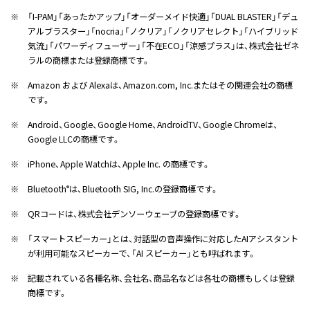
※
「I-PAM」「あったかアップ」「オーダーメイド快適」「DUAL BLASTER」「デュ
アルブラスター」「nocria」「ノクリア」「ノクリアセレクト」「ハイブリッド
気流」「パワーディフューザー」「不在ECO」「涼感プラス」は、株式会社ゼネ
ラルの商標または登録商標です。
※
Amazon および Alexaは、Amazon.com, Inc.またはその関連会社の商標
です。
※
Android、Google、Google Home、AndroidTV、Google Chromeは、
Google LLCの商標です。
※
iPhone、Apple Watchは、Apple Inc. の商標です。
※
Bluetooth
は、Bluetooth SIG, Inc.の登録商標です。
®
※
QRコードは、株式会社デンソーウェーブの登録商標です。
※
「スマートスピーカー」とは、対話型の音声操作に対応したAIアシスタント
が利用可能なスピーカーで、「AI スピーカー」とも呼ばれます。
※
記載されている各種名称、会社名、商品名などは各社の商標もしくは登録
商標です。