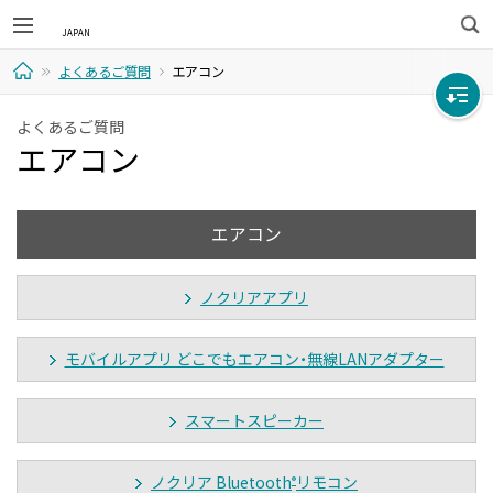
検
よくあるご質問
エアコン
索
ホ
よくあるご質問
エアコン
ー
ム
エアコン
ノクリアアプリ
モバイルアプリ どこでもエアコン・無線LANアダプター
スマートスピーカー
ノクリア Bluetooth
リモコン
®