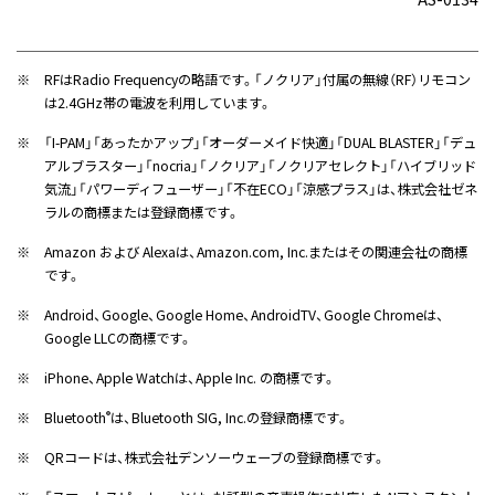
※
RFはRadio Frequencyの略語です。「ノクリア」付属の無線（RF）リモコン
は2.4GHz帯の電波を利用しています。
※
「I-PAM」「あったかアップ」「オーダーメイド快適」「DUAL BLASTER」「デュ
アルブラスター」「nocria」「ノクリア」「ノクリアセレクト」「ハイブリッド
気流」「パワーディフューザー」「不在ECO」「涼感プラス」は、株式会社ゼネ
ラルの商標または登録商標です。
※
Amazon および Alexaは、Amazon.com, Inc.またはその関連会社の商標
です。
※
Android、Google、Google Home、AndroidTV、Google Chromeは、
Google LLCの商標です。
※
iPhone、Apple Watchは、Apple Inc. の商標です。
※
Bluetooth
は、Bluetooth SIG, Inc.の登録商標です。
®
※
QRコードは、株式会社デンソーウェーブの登録商標です。