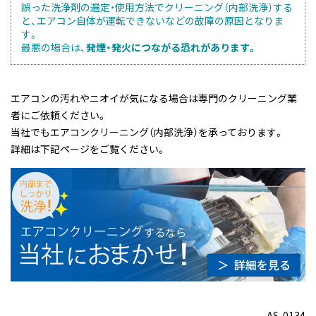
誤った洗浄剤の選定・使用方法でクリーニング（内部洗浄）する
と、エアコン自体が運転できないなどの故障の原因となりま
す。
最悪の場合は、
発煙・発火につながる恐れがあります。
エアコンの汚れやニオイが気になる場合は専門のクリーニング業
者にご依頼ください。
当社でもエアコンクリーニング（内部洗浄）を承っております。
詳細は下記ページをご覧ください。
AS-0134