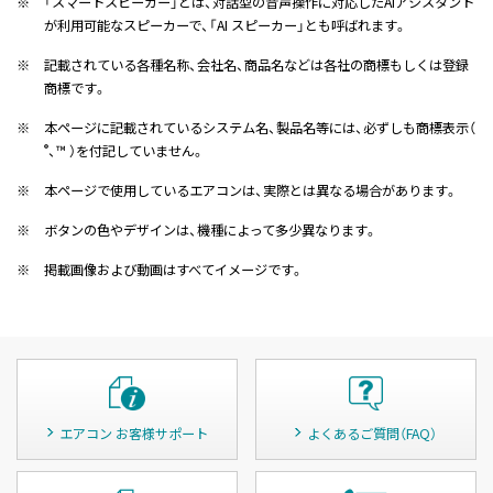
※
「スマートスピーカー」とは、対話型の音声操作に対応したAIアシスタント
が利用可能なスピーカーで、「AI スピーカー」とも呼ばれます。
※
記載されている各種名称、会社名、商品名などは各社の商標もしくは登録
商標です。
※
本ページに記載されているシステム名、製品名等には、必ずしも商標表示（
、™ ）を付記していません。
®
※
本ページで使用しているエアコンは、実際とは異なる場合があります。
※
ボタンの色やデザインは、機種によって多少異なります。
※
掲載画像および動画はすべてイメージです。
エアコン お客様サポート
よくあるご質問（FAQ）