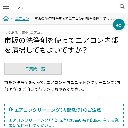
検
エアコン
市販の洗浄剤を使ってエアコン内部を清掃してもよいですか
索
ホ
よくあるご質問：エアコン
市販の洗浄剤を使ってエアコン内部
ー
を清掃してもよいですか？
ム
ご質問一覧
市販の洗浄剤を使って、エアコン室内ユニットのクリーニング（内
部洗浄）をご自身で行うのはおやめください。
エアコンクリーニング（内部洗浄）のご注意
エアコンクリーニング（内部洗浄）は、高い専門知識を有する業
者に依頼をしてください。