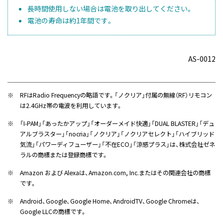
長時間使用しない場合は電池を取り出してください。
電池の寿命は約1年間です。
AS-0012
※
RFはRadio Frequencyの略語です。「ノクリア」付属の無線（RF）リモコン
は2.4GHz帯の電波を利用しています。
※
「I-PAM」「あったかアップ」「オーダーメイド快適」「DUAL BLASTER」「デュ
アルブラスター」「nocria」「ノクリア」「ノクリアセレクト」「ハイブリッド
気流」「パワーディフューザー」「不在ECO」「涼感プラス」は、株式会社ゼネ
ラルの商標または登録商標です。
※
Amazon および Alexaは、Amazon.com, Inc.またはその関連会社の商標
です。
※
Android、Google、Google Home、AndroidTV、Google Chromeは、
Google LLCの商標です。