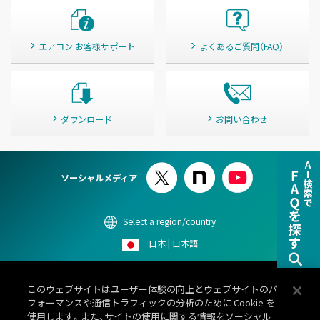
エアコン お客様サポート
よくあるご質問（FAQ）
ダウンロード
お問い合わせ
ソーシャルメディア
Select a region/country
日本 | 日本語
このサイトについて
個人情報保護ポリシー
Cookieポリシー
このウェブサイトはユーザー体験の向上とウェブサイトのパ
情報セキュリティポリシー
カスタマーハラスメント対応基本方針
フォーマンスや通信トラフィックの分析のために Cookie を
サイトマップ
お問い合わせ
使用します。また、サイトの使用に関する情報をソーシャル