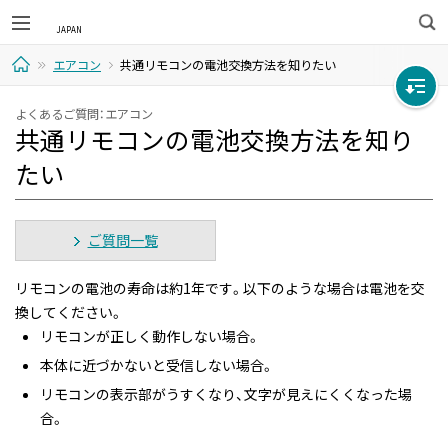
検
エアコン
共通リモコンの電池交換方法を知りたい
索
ホ
よくあるご質問：エアコン
共通リモコンの電池交換方法を知り
ー
たい
ム
ご質問一覧
リモコンの電池の寿命は約1年です。以下のような場合は電池を交
換してください。
リモコンが正しく動作しない場合。
本体に近づかないと受信しない場合。
リモコンの表示部がうすくなり、文字が見えにくくなった場
合。