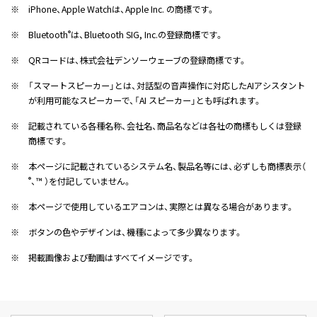
※
iPhone、Apple Watchは、Apple Inc. の商標です。
※
Bluetooth
は、Bluetooth SIG, Inc.の登録商標です。
®
※
QRコードは、株式会社デンソーウェーブの登録商標です。
※
「スマートスピーカー」とは、対話型の音声操作に対応したAIアシスタント
が利用可能なスピーカーで、「AI スピーカー」とも呼ばれます。
※
記載されている各種名称、会社名、商品名などは各社の商標もしくは登録
商標です。
※
本ページに記載されているシステム名、製品名等には、必ずしも商標表示（
、™ ）を付記していません。
®
※
本ページで使用しているエアコンは、実際とは異なる場合があります。
※
ボタンの色やデザインは、機種によって多少異なります。
※
掲載画像および動画はすべてイメージです。