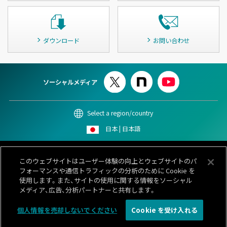
ダウンロード
お問い合わせ
ソーシャルメディア
Select a region/country
日本 | 日本語
このサイトについて
個人情報保護ポリシー
Cookieポリシー
このウェブサイトはユーザー体験の向上とウェブサイトのパ
情報セキュリティポリシー
カスタマーハラスメント対応基本方針
フォーマンスや通信トラフィックの分析のために Cookie を
サイトマップ
お問い合わせ
使用します。また、サイトの使用に関する情報をソーシャル
メディア、広告、分析パートナーと共有します。
© 1996-
2026 GENERAL.
個人情報を売却しないでください
Cookie を受け入れる