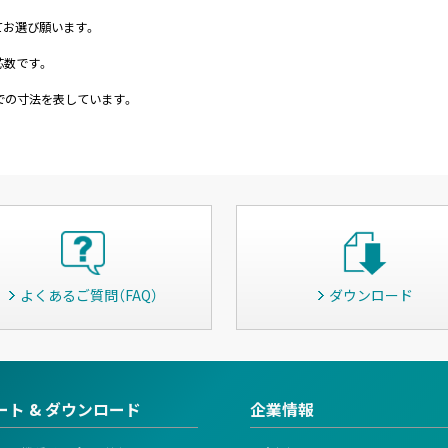
てお選び願います。
芯数です。
までの寸法を表しています。
よくあるご質問（FAQ）
ダウンロード
ート & ダウンロード
企業情報