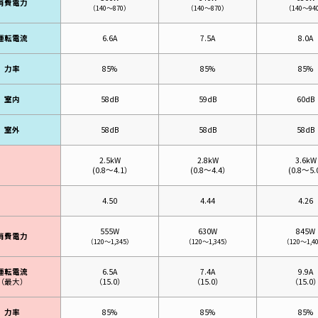
消費電力
（140～870）
（140～870）
（140～94
運転電流
6.6A
7.5A
8.0A
力率
85%
85%
85%
室内
58dB
59dB
60dB
室外
58dB
58dB
58dB
2.5kW
2.8kW
3.6kW
(
0.8～4.1）
(
0.8～4.4）
(
0.8～5.
4.50
4.44
4.26
555W
630W
845W
消費電力
（120～1,345）
（120～1,345）
（120～1,4
運転電流
6.5A
7.4A
9.9A
（最大）
（15.0）
（15.0）
（15.0）
力率
85%
85%
85%