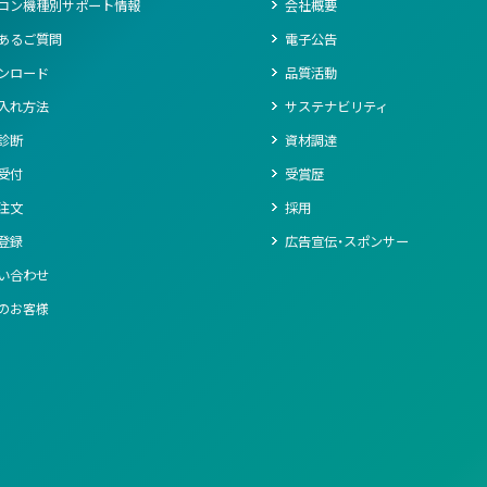
コン機種別サポート情報
会社概要
あるご質問
電子公告
ンロード
品質活動
入れ方法
サステナビリティ
診断
資材調達
受付
受賞歴
注文
採用
登録
広告宣伝・スポンサー
い合わせ
のお客様