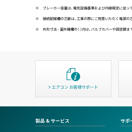
※
ブレーカー容量は、電気設備基準および内線規定に従っ
※
接続配線欄の芯数は、工事の際にご用意いただく電源の
※
外形寸法 - 室外機欄の（ ）内は、バルブカバーや固定脚
エアコン お客様サポート
製品 & サービス
サポ