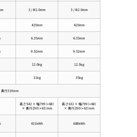
mm
3 / Φ2.0mm
3 / Φ2.0mm
m
420mm
420mm
m
6.35mm
6.35mm
m
9.52mm
9.52mm
12.0kg
12.5kg
31kg
35kg
× 奥行319mm
高さ542 × 幅799（+68）
高さ632 × 幅799（+68）
× 奥行290（+63）mm
× 奥行290（+63）mm
h
431kWh
608kWh