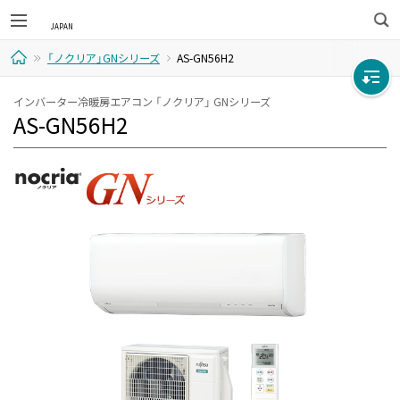
検
「ノクリア」GNシリーズ
AS-GN56H2
索
ホ
インバーター冷暖房エアコン 「ノクリア」 GNシリーズ
AS-GN56H2
ー
ム