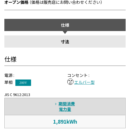
オープン価格
（価格は販売店にお問い合わせください）
仕様
寸法
仕様
電源 :
コンセント :
単相
エルバー型
200V
JIS C 9612:2013
期間消費
電力量
1,891kWh