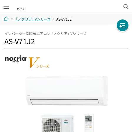
検
「ノクリア」 Vシリーズ
AS-V71J2
索
ホ
インバーター冷暖房エアコン 「ノクリア」 Vシリーズ
AS-V71J2
ー
ム