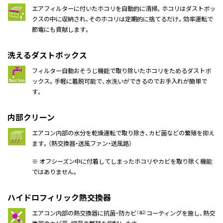
エアフィルターに付いたホコリを自動的に清掃。ホコリはダストボッ
クスの中に収納され、そのホコリは定期的に捨てるだけ。効率運転で
節電にも貢献します。
洗えるダストボックス
フィルター自動おそうじ機能で取り除いたホコリをためるダストボ
ックス。手軽に着脱可能で、水洗いができるのでお手入れが簡単で
す。
内部クリーン
エアコン内部の水分を乾燥運転で取り除き、カビ菌などの繁殖を抑え
ます。（熱交換器・送風ファン・送風路）
※ オフシーズン中に付着してしまったホコリやカビを取り除く機能
ではありません。
ハイドロフィリック熱交換器
エアコン内部の熱交換器に抗菌・防カビ
コーティングを施し、熱交
（注2）