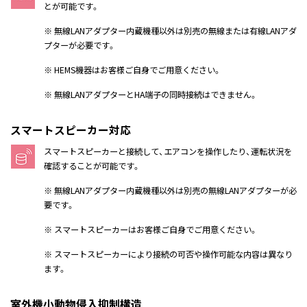
とが可能です。
※ 無線LANアダプター内蔵機種以外は別売の無線または有線LANアダ
プターが必要です。
※ HEMS機器はお客様ご自身でご用意ください。
※ 無線LANアダプターとHA端子の同時接続はできません。
スマートスピーカー対応
スマートスピーカーと接続して、エアコンを操作したり、運転状況を
確認することが可能です。
※ 無線LANアダプター内蔵機種以外は別売の無線LANアダプターが必
要です。
※ スマートスピーカーはお客様ご自身でご用意ください。
※ スマートスピーカーにより接続の可否や操作可能な内容は異なり
ます。
室外機小動物侵入抑制構造