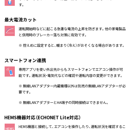
す。
最大電流カット
運転開始時などに起こる急激な電流の上昇を防ぎます。他の家電製品
と併用時のブレーカー落ち対策に有効です。
※ 控えめに設定すると、暖まり（冷え）がおそくなる場合があります。
スマートフォン連携
専用アプリを使い外出先からもスマートフォンでエアコン操作が可
能です。運転状況・電気代などの確認や運転内容の変更ができます。
※ 無線LANアダプター内蔵機種以外は別売の無線LANアダプターが必
要です。
※ 無線LANアダプターとHA端子の同時接続はできません。
HEMS機器対応（ECHONET Lite対応）
HEMS機器と接続して、エアコンを操作したり、運転状況を確認するこ