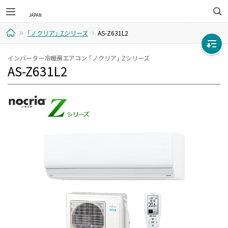
検
「ノクリア」 Zシリーズ
AS-Z631L2
索
ホ
インバーター冷暖房エアコン 「ノクリア」 Zシリーズ
AS-Z631L2
ー
ム