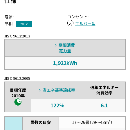
仕様
電源 :
コンセント :
単相
エルバー型
200V
JIS C 9612:2013
期間消費
電力量
1,922kWh
JIS C 9612:2005
通年エネルギー
目標年度
省エネ基準達成率
消費効率
2010年
122%
6.1
畳数の目安
17～26畳（29～43m²）