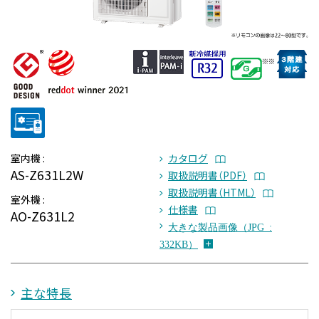
室内機 :
カタログ
AS-Z631L2W
取扱説明書（PDF）
取扱説明書（HTML）
室外機 :
仕様書
AO-Z631L2
大きな製品画像（JPG :
332KB）
主な特長