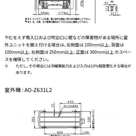
やむをえず吸入口および吹出口に壁などの障害物がある場所に室
外ユニットを据え付ける場合は、左側面は 100mm以上、背面は
100mm以上、右側面は 250mm以上、正面は 300mm以上 のスペー
スを確保してください。
※
ただし、その場合には冷暖房能力および入力は10%程度悪化する場合が
あります。
室外機 : AO-Z631L2