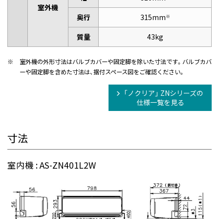
室外機
奥行
315mm
※
質量
43kg
※
室外機の外形寸法はバルブカバーや固定脚を除いた寸法です。バルブカバ
ーや固定脚を含めた寸法は、据付スペース図をご確認ください。
「ノクリア」 ZNシリーズの
仕様一覧を見る
寸法
室内機 : AS-ZN401L2W