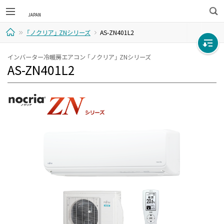
検
「ノクリア」 ZNシリーズ
AS-ZN401L2
索
ホ
インバーター冷暖房エアコン 「ノクリア」 ZNシリーズ
AS-ZN401L2
ー
ム