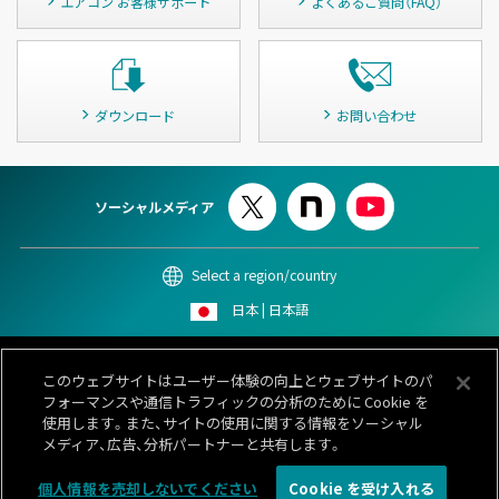
エアコン お客様サポート
よくあるご質問（FAQ）
ダウンロード
お問い合わせ
ソーシャルメディア
Select a region/country
日本 | 日本語
このサイトについて
個人情報保護ポリシー
Cookieポリシー
このウェブサイトはユーザー体験の向上とウェブサイトのパ
情報セキュリティポリシー
カスタマーハラスメント対応基本方針
フォーマンスや通信トラフィックの分析のために Cookie を
サイトマップ
お問い合わせ
使用します。また、サイトの使用に関する情報をソーシャル
メディア、広告、分析パートナーと共有します。
© 1996-
2026 GENERAL.
個人情報を売却しないでください
Cookie を受け入れる