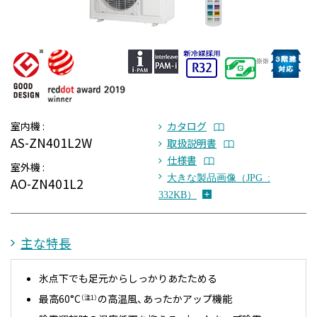
室内機 :
カタログ
AS-ZN401L2W
取扱説明書
仕様書
室外機 :
大きな製品画像（JPG :
AO-ZN401L2
332KB）
主な特長
氷点下でも足元からしっかりあたためる
最高60°C
の高温風、あったかアップ機能
（注1）