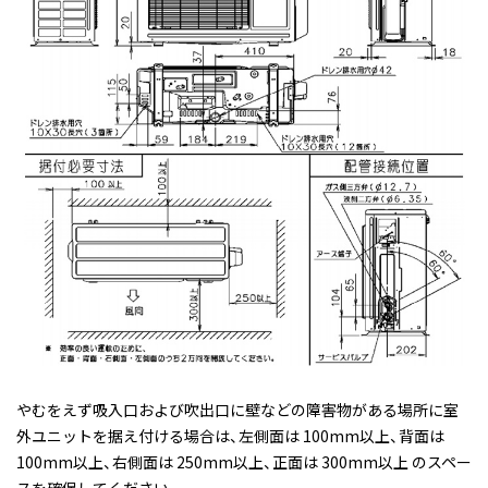
やむをえず吸入口および吹出口に壁などの障害物がある場所に室
外ユニットを据え付ける場合は、左側面は 100mm以上、背面は
100mm以上、右側面は 250mm以上、正面は 300mm以上 のスペー