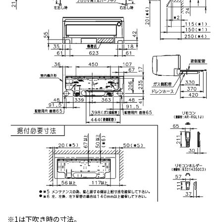
※1は下吹き時の寸法。