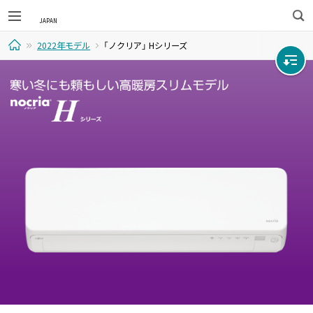
検
2022年モデル
「ノクリア」 Hシリーズ
索
ホ
ー
ム