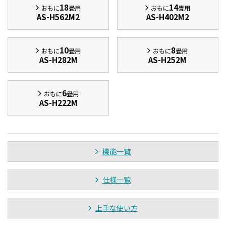
18
14
おもに
畳用
おもに
畳用
AS-H562M2
AS-H402M2
10
8
おもに
畳用
おもに
畳用
AS-H282M
AS-H252M
6
おもに
畳用
AS-H222M
機能一覧
仕様一覧
上手な使い方