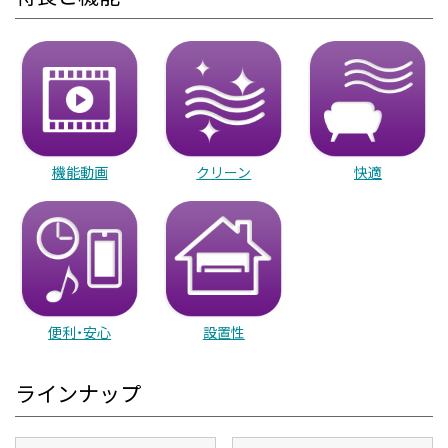
機能動画
クリーン
快適
便利・安心
設置性
ラインナップ