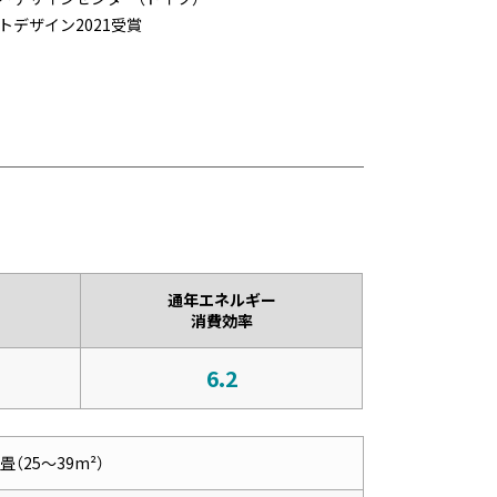
デザイン2021受賞
通年エネルギー
消費効率
6.2
3畳（25～39m²）