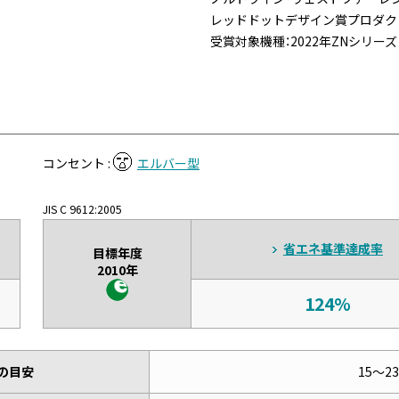
レッドドットデザイン賞プロダクト
受賞対象機種：2022年ZNシリーズ
コンセント :
エルバー型
JIS C 9612:2005
省エネ基準達成率
目標年度
2010年
124%
の目安
15～2