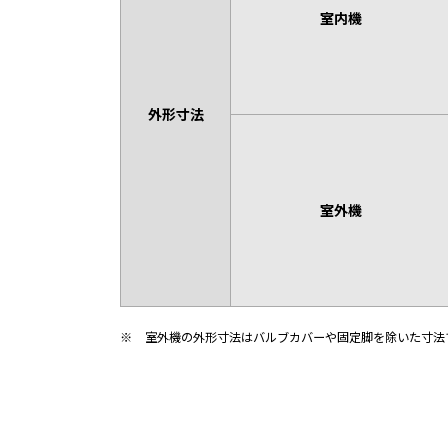
室内機
外形寸法
室外機
※
室外機の外形寸法はバルブカバーや固定脚を除いた寸法