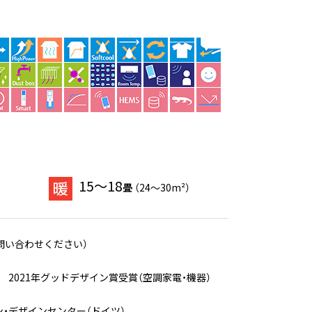
15～18
畳
（24～30m²）
問い合わせください）
2021年グッドデザイン賞受賞（空調家電・機器）
・デザインセンター（ドイツ）