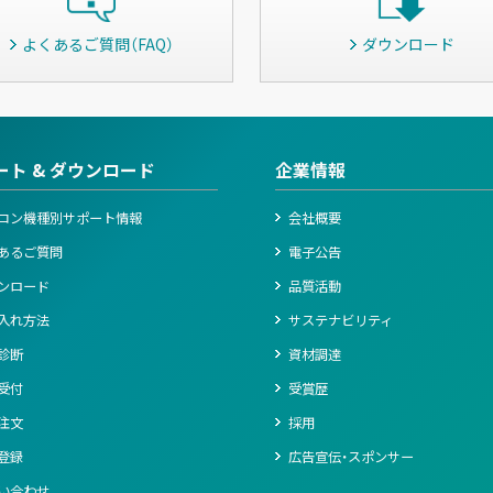
よくあるご質問（FAQ）
ダウンロード
ート & ダウンロード
企業情報
コン機種別サポート情報
会社概要
あるご質問
電子公告
ンロード
品質活動
入れ方法
サステナビリティ
診断
資材調達
受付
受賞歴
注文
採用
登録
広告宣伝・スポンサー
い合わせ