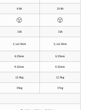
6.6A
10.4A
15A
15A
3 / ⌀2.0mm
3 / ⌀2.0mm
6.35mm
6.35mm
9.52mm
9.52mm
12.0kg
12.5kg
35kg
37kg