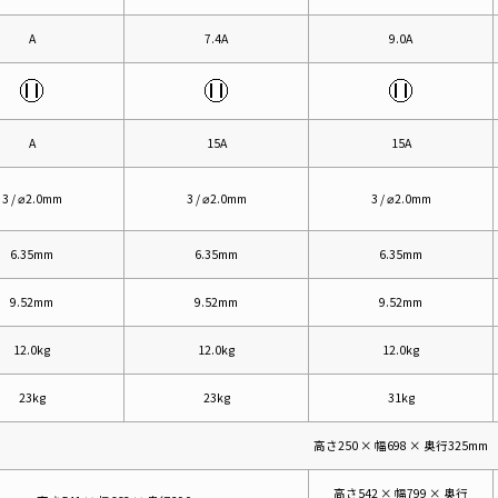
A
7.4A
9.0A
A
15A
15A
3 / ⌀2.0mm
3 / ⌀2.0mm
3 / ⌀2.0mm
6.35mm
6.35mm
6.35mm
9.52mm
9.52mm
9.52mm
12.0kg
12.0kg
12.0kg
23kg
23kg
31kg
高さ250 × 幅698 × 奥行325mm
高さ542 × 幅799 × 奥行