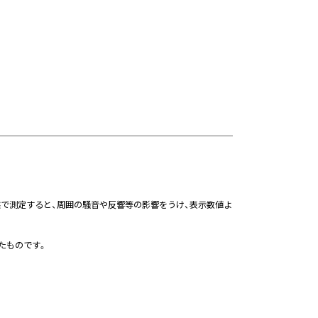
態で測定すると、周囲の騒音や反響等の影響をうけ、表示数値よ
たものです。