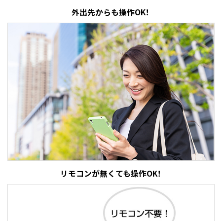
外出先からも操作OK！
リモコンが無くても操作OK！