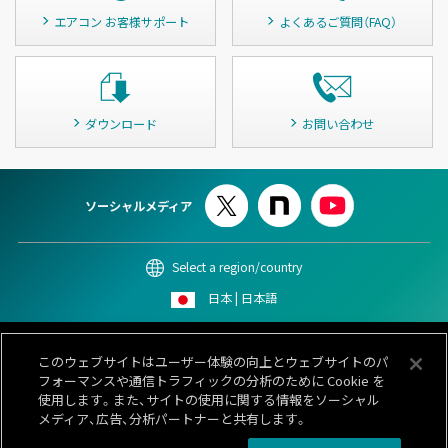
エアコン お客様サポート
よくあるご質問（FAQ）
ダウンロード
お問い合わせ
ソーシャルメディア
Select a region/country
日本 | 日本語
このサイトについて
個人情報保護ポリシー
Cookieポリシー
このウェブサイトはユーザー体験の向上とウェブサイトのパ
情報セキュリティポリシー
カスタマーハラスメント対応基本方針
フォーマンスや通信トラフィックの分析のために Cookie を
サイトマップ
お問い合わせ
使用します。また、サイトの使用に関する情報をソーシャル
メディア、広告、分析パートナーと共有します。
© 1996-
2026 GENERAL.