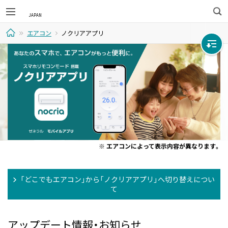
検
エアコン
ノクリアアプリ
索
ホ
ー
ム
※ エアコンによって表示内容が異なります。
「どこでもエアコン」から「ノクリアアプリ」へ切り替えについ
て
アップデート情報・お知らせ