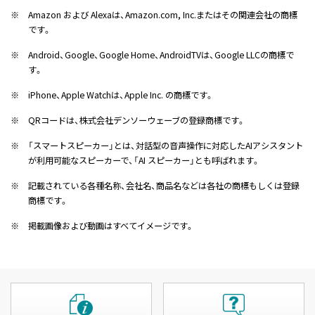
※
Amazon および Alexaは、Amazon.com, Inc.またはその関連会社の商標
です。
※
Android、Google、Google Home、AndroidTVは、Google LLCの商標で
す。
※
iPhone、Apple Watchは、Apple Inc. の商標です。
※
QRコードは、株式会社デンソーウェーブの登録商標です。
※
「スマートスピーカー」とは、対話型の音声操作に対応したAIアシスタント
が利用可能なスピーカーで、「AI スピーカー」とも呼ばれます。
※
記載されている各種名称、会社名、商品名などは各社の商標もしくは登録
商標です。
※
掲載画像および動画はすべてイメージです。