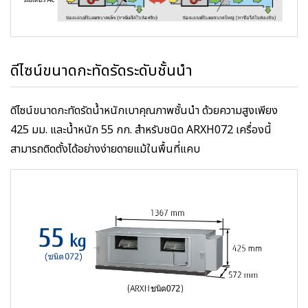
ดีไซน์ขนาดกะทัดรัดระดับชั้นนำ
ดีไซน์ขนาดกะทัดรัดน้ำหนักเบาคุณภาพชั้นนำ ด้วยความสูงเพียง
425 มม. และน้ำหนัก 55 กก. สำหรับชนิด ARXH072 เครื่องนี้
สามารถติดตั้งได้อย่างง่ายดายแม้ในพื้นที่แคบ