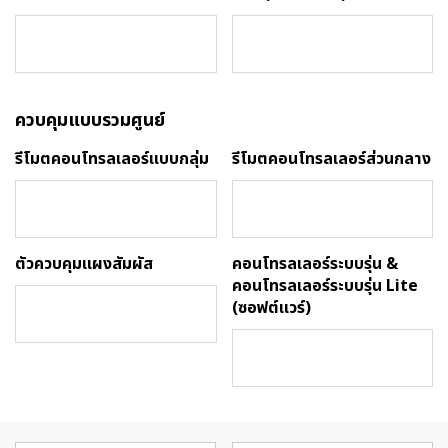
ควบคุมแบบรวมศูนย์
รีโมตคอนโทรลเลอร์แบบกลุ่ม
รีโมตคอนโทรลเลอร์ส่วนกลาง
ตัวควบคุมแผงสัมผัส
คอนโทรลเลอร์ระบบรุ่น &
คอนโทรลเลอร์ระบบรุ่น Lite
(ซอฟต์แวร์)