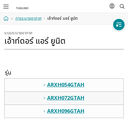
ค้นห
ภาษา
การระบายอากาศ
เอ้าท์ดอร์ แอร์ ยูนิต
ที่พัก
ระบบระบายอากาศ
เอ้าท์ดอร์ แอร์ ยูนิต
อาศัย
รุ่น
ARXH054GTAH
ARXH072GTAH
ARXH096GTAH