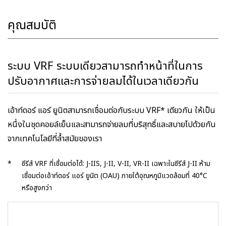
คุณสมบัติ
ระบบ VRF ระบบเดียวสามารถทำหน้าที่ในการ
ปรับอากาศและการจ่ายลมได้ในเวลาเดียวกัน
เอ้าท์ดอร์ แอร์ ยูนิตสามารถเชื่อมต่อกับระบบ VRF* เดียวกัน ให้เป็น
หนึ่งในชุดคอยล์เย็นและสามารถจ่ายลมที่บริสุทธิ์และสบายไปด้วยกัน
จากเทคโนโลยีที่ล้ำสมัยของเรา
*
ซีรีส์ VRF ที่เชื่อมต่อได้: J-IIS, J-II, V-II, VR-II เฉพาะในซีรีส์ J-II ห้าม
เชื่อมต่อเอ้าท์ดอร์ แอร์ ยูนิต (OAU) ภายใต้อุณหภูมิแวดล้อมที่ 40°C
หรือสูงกว่า