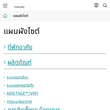
ค้นห
ภาษา
แผนผังไซต์
หน้า
แผนผังไซต์
แรก
ที่พักอาศัย
ผลิตภัณฑ์
ระบบแยกส่วน
ระบบแยกหลายตัว
AIRSTAGE™ (VRF)
การระบายอากาศ