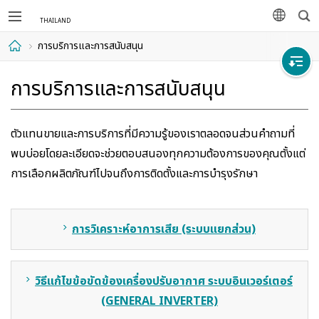
ค้นห
ภาษา
การบริการและการสนับสนุน
ที่พัก
การบริการและการสนับสนุน
อาศัย
ตัวแทนขายและการบริการที่มีความรู้ของเราตลอดจนส่วนคำถามที่
พบบ่อยโดยละเอียดจะช่วยตอบสนองทุกความต้องการของคุณตั้งแต่
การเลือกผลิตภัณฑ์ไปจนถึงการติดตั้งและการบำรุงรักษา
การวิเคราะห์อาการเสีย (ระบบแยกส่วน)
วิธีแก้ไขข้อขัดข้องเครื่องปรับอากาศ ระบบอินเวอร์เตอร์
(GENERAL INVERTER)