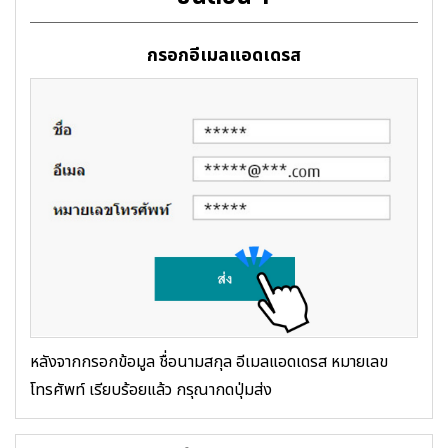
กรอกอีเมลแอดเดรส
หลังจากกรอกข้อมูล ชื่อนามสกุล อีเมลแอดเดรส หมายเลข
โทรศัพท์ เรียบร้อยแล้ว กรุณากดปุ่มส่ง