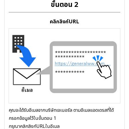
ขั้นตอน 2
คลิกลิงก์URL
คุณจะได้รับอีเมลจากบริษัทเจเนอรัล ตามอีเมลแอดเดรสที่ได้
กรอกข้อมูลไว้ในขั้นตอน 1
กรุณาคลิกลิงก์URLในอีเมล