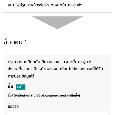
แนบไฟล์รูปภาพบัตรรับประกันจากนั้นกดปุ่มส่ง
ขั้นตอน 1
กรุณาลงทะเบียนด้วยอีเมลแอดเดรส จากนั้นกดปุ่มส่ง
ส่งเมลที่กรอกURLหน้าเพจลงทะเบียนไปยังแอดเดรสที่ได้รับ
การป้อนข้อมูลไว้
ชื่อ
จำเป็น
ชื่อผู้ใช้ผลิตภัณฑ์ (ไม่ใช่ชื่อตัวแทนจำหน่ายหรือผู้ติดตั้ง)
ชื่อจริง