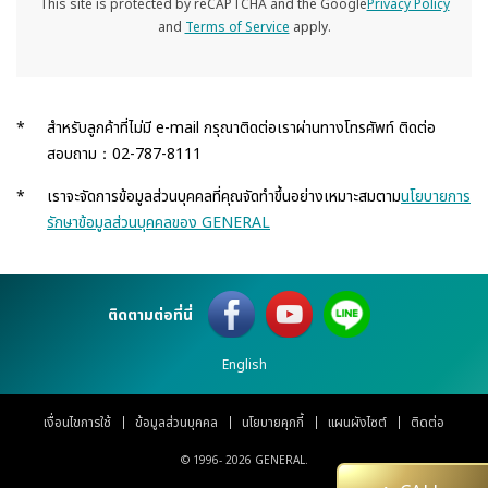
This site is protected by reCAPTCHA and the Google
Privacy Policy
and
Terms of Service
apply.
*
สำหรับลูกค้าที่ไม่มี e-mail กรุณาติดต่อเราผ่านทางโทรศัพท์ ติดต่อ
สอบถาม：02-787-8111
*
เราจะจัดการข้อมูลส่วนบุคคลที่คุณจัดทำขึ้นอย่างเหมาะสมตาม
นโยบายการ
รักษาข้อมูลส่วนบุคคลของ GENERAL
ติดตามต่อที่นี่
English
เงื่อนไขการใช้
ข้อมูลส่วนบุคคล
นโยบายคุกกี้
แผนผังไซต์
ติดต่อ
© 1996-
2026 GENERAL.