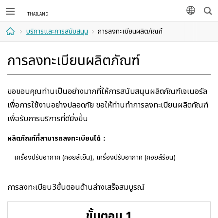
ค้นห
ภาษา
บริการและการสนับสนุน
การลงทะเบียนผลิตภัณฑ์
หน้า
การลงทะเบียนผลิตภัณฑ์
แรก
ขอขอบคุณท่านเป็นอย่างมากที่ให้การสนับสนุนผลิตภัณฑ์เจเนอรัล
เพื่อการใช้งานอย่างปลอดภัย ขอให้ท่านทำการลงทะเบียนผลิตภัณฑ์
เพื่อรับการบริการที่ดียิ่งขึ้น
ผลิตภัณฑ์ที่สามารถลงทะเบียนได้：
เครื่องปรับอากาศ (คอยล์เย็น), เครื่องปรับอากาศ (คอยล์ร้อน)
การลงทะเบียน3ขั้นตอนด้านล่างเสร็จสมบูรณ์
ขั้นตอน 1