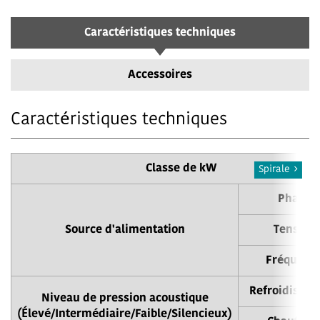
Caractéristiques techniques
Accessoires
Caractéristiques techniques
Classe de kW
Spirale
Phase
Source d'alimentation
Tension
Fréquenc
Refroidisse
Niveau de pression acoustique
(Élevé/Intermédiaire/Faible/Silencieux)