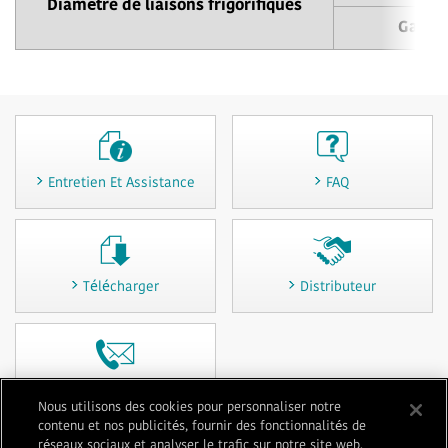
Diamètre de liaisons frigorifiques
Gaz
Entretien Et Assistance
FAQ
Télécharger
Distributeur
Contactez-nous
Nous utilisons des cookies pour personnaliser notre
contenu et nos publicités, fournir des fonctionnalités de
réseaux sociaux et analyser le trafic sur notre site web.