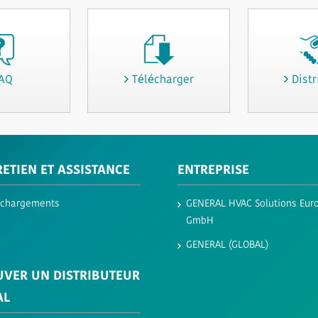
AQ
Télécharger
Distr
ETIEN ET ASSISTANCE
ENTREPRISE
échargements
GENERAL HVAC Solutions Eur
GmbH​
GENERAL (GLOBAL)
UVER UN DISTRIBUTEUR
AL