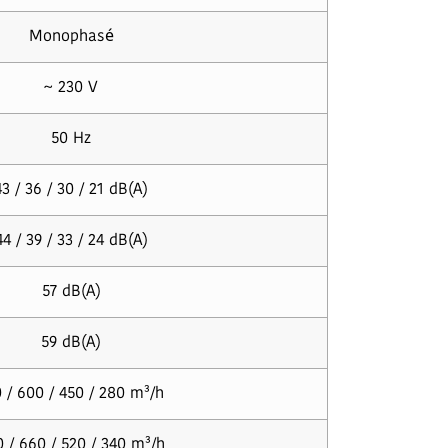
Monophasé
~ 230 V
50 Hz
43 / 36 / 30 / 21 dB(A)
44 / 39 / 33 / 24 dB(A)
57 dB(A)
59 dB(A)
 / 600 / 450 / 280 m³/h
 / 660 / 520 / 340 m³/h