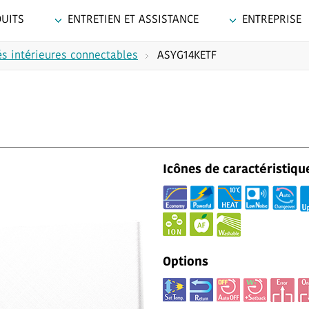
UITS
ENTRETIEN ET ASSISTANCE
ENTREPRISE
s intérieures connectables
ASYG14KETF
Icônes de caractéristiqu
Options