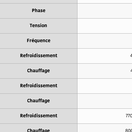
Phase
Tension
Fréquence
Refroidissement
Chauffage
Refroidissement
Chauffage
Refroidissement
770
Chauffage
800