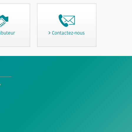
ibuteur
Contactez-nous
o