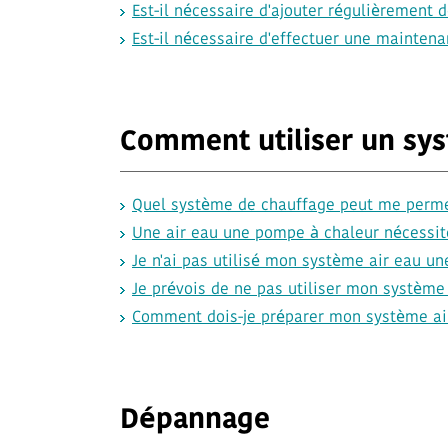
Est-il nécessaire d'ajouter régulièrement de
Est-il nécessaire d'effectuer une maintena
Comment utiliser un s
Quel système de chauffage peut me perme
Une air eau une pompe à chaleur nécessite-
Je n'ai pas utilisé mon système air eau un
Je prévois de ne pas utiliser mon système
Comment dois-je préparer mon système air
Dépannage