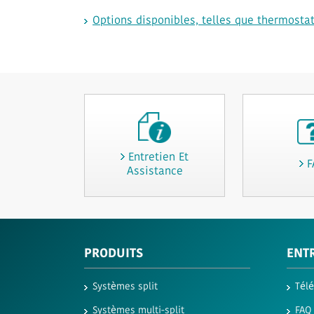
Options disponibles, telles que thermosta
Entretien Et
F
Assistance
PRODUITS
ENTR
Systèmes split
Tél
Systèmes multi-split
FAQ