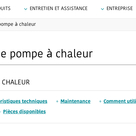
UITS
ENTRETIEN ET ASSISTANCE
ENTREPRISE
pompe à chaleur
ne pompe à chaleur
À CHALEUR
éristiques techniques
Maintenance
Comment util
Pièces disponibles