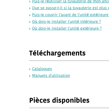
Puis-je réutiliser la tuyauterie de mon an
Que se passe-t-il si la tuyauterie est plu
Puis-je couvrir l'avant de l'unité extérieur
Où dois-je installer l'unité intérieure ?
Où dois-je installer l'unité extérieure ?
Téléchargements
Catalogues
Manuels d'utilisation
Pièces disponibles