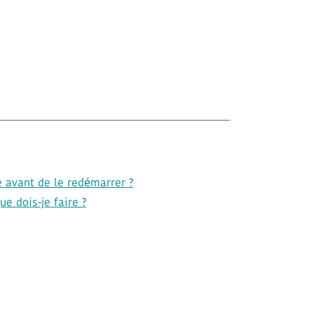
e avant de le redémarrer ?
e dois-je faire ?