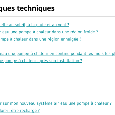
iques techniques
elle au soleil, à la pluie et au vent ?
air eau une pompe à chaleur dans une région froide ?
pompe à chaleur dans une région enneigée ?
ir eau une pompe à chaleur en continu pendant les mois les pl
ne pompe à chaleur après son installation ?
er sur mon nouveau système air eau une pompe à chaleur ?
it-il être rechargé ?