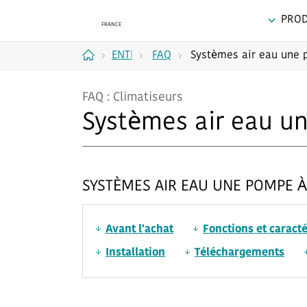
PROD
ENTRETIEN
FAQ
Systèmes air eau une 
Accueil
ET
FAQ : Climatiseurs
ASSISTANCE
Systèmes air eau u
SYSTÈMES AIR EAU UNE POMPE 
Avant l'achat
Fonctions et caract
Installation
Téléchargements