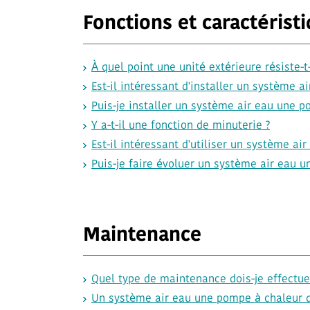
Fonctions et caractérist
À quel point une unité extérieure résiste-t-
Est-il intéressant d'installer un système 
Puis-je installer un système air eau une 
Y a-t-il une fonction de minuterie ?
Est-il intéressant d'utiliser un système a
Puis-je faire évoluer un système air eau u
Maintenance
Quel type de maintenance dois-je effectu
Un système air eau une pompe à chaleur do