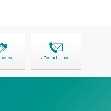
ibuteur
Contactez-nous
o