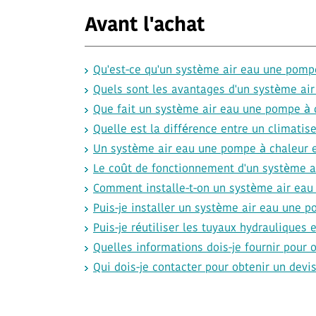
Avant l'achat
Qu'est-ce qu'un système air eau une pompe
Quels sont les avantages d'un système ai
Que fait un système air eau une pompe à 
Quelle est la différence entre un climati
Un système air eau une pompe à chaleur es
Le coût de fonctionnement d'un système ai
Comment installe-t-on un système air eau
Puis-je installer un système air eau une 
Puis-je réutiliser les tuyaux hydrauliques 
Quelles informations dois-je fournir pour 
Qui dois-je contacter pour obtenir un dev