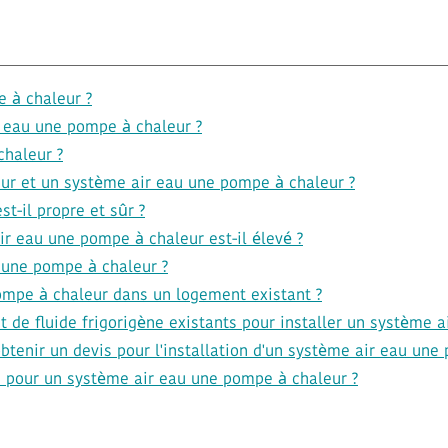
 à chaleur ?
r eau une pompe à chaleur ?
chaleur ?
seur et un système air eau une pompe à chaleur ?
t-il propre et sûr ?
r eau une pompe à chaleur est-il élevé ?
 une pompe à chaleur ?
pompe à chaleur dans un logement existant ?
et de fluide frigorigène existants pour installer un système 
obtenir un devis pour l'installation d'un système air eau une
is pour un système air eau une pompe à chaleur ?