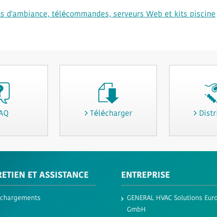
ts d'ambiance, télécommandes, serveurs Web et kits piscine
AQ
Télécharger
Distr
ETIEN ET ASSISTANCE
ENTREPRISE
échargements
GENERAL HVAC Solutions Eur
GmbH​