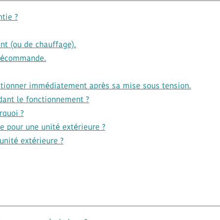
ntie ?
t (ou de chauffage).
télécommande.
ctionner immédiatement après sa mise sous tension.
ndant le fonctionnement ?
rquoi ?
e pour une unité extérieure ?
'unité extérieure ?