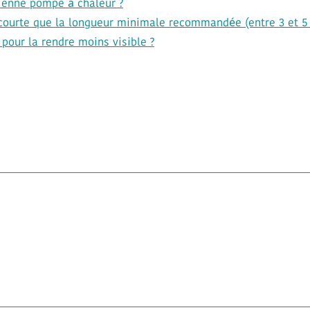
cienne pompe à chaleur ?
s courte que la longueur minimale recommandée (entre 3 et 5
e pour la rendre moins visible ?