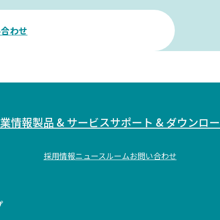
株式事務のご案内
い合わせ
IRカレンダー
電子公告
業情報
製品 & サービス
サポート & ダウンロ
過去の電子公告・バックナンバー
採用情報
ニュースルーム
お問い合わせ
プ