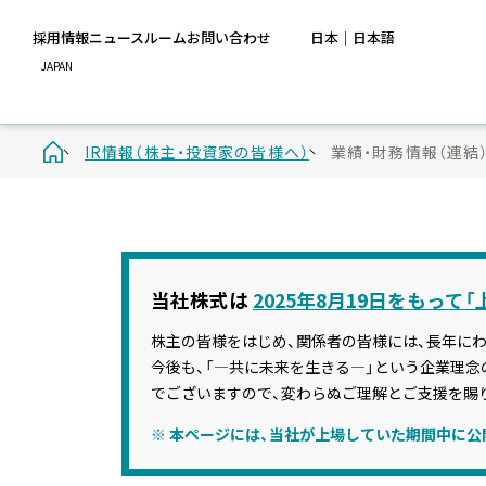
採用情報
ニュースルーム
お問い合わせ
日本｜日本語
IR情報（株主・投資家の皆様へ）
業績・財務情報（連結
当社株式は
2025年8月19日をもって
株主の皆様をはじめ、関係者の皆様には、長年に
今後も、「―共に未来を生きる―」という企業理
でございますので、変わらぬご理解とご支援を賜
※ 本ページには、当社が上場していた期間中に