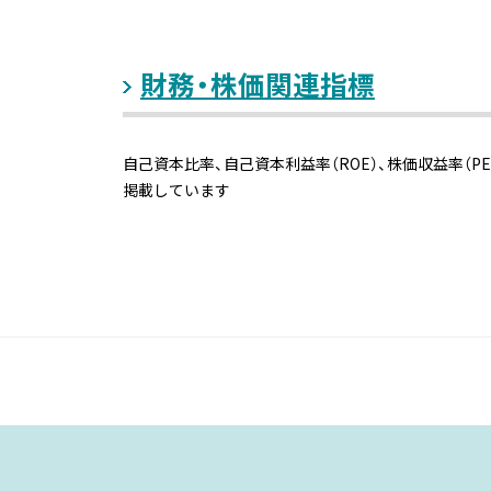
財務・株価関連指標
自己資本比率、自己資本利益率（ROE）、株価収益率（P
掲載しています