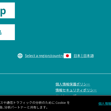
品
Select a region/country
日本 | 日本語
個人情報保護ポリシー
情報セキュリティポリシー
サイトマップ
通信トラフィックの分析のために Cookie を
個人情
告、分析パートナーと共有します。