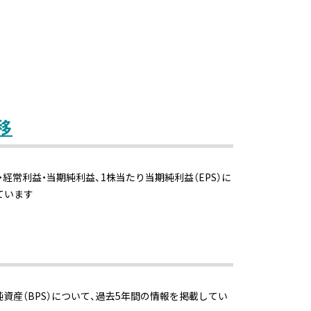
移
・経常利益・当期純利益、1株当たり当期純利益（EPS）に
ています
純資産（BPS）について、過去5年間の情報を掲載してい