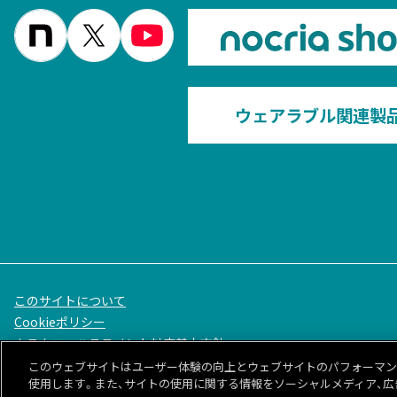
ウェアラブル関連製
このサイトについて
Cookieポリシー
カスタマーハラスメント対応基本方針
© 1996-
2026
GENERAL.
このウェブサイトはユーザー体験の向上とウェブサイトのパフォーマンスや
使用します。また、サイトの使用に関する情報をソーシャルメディア、広