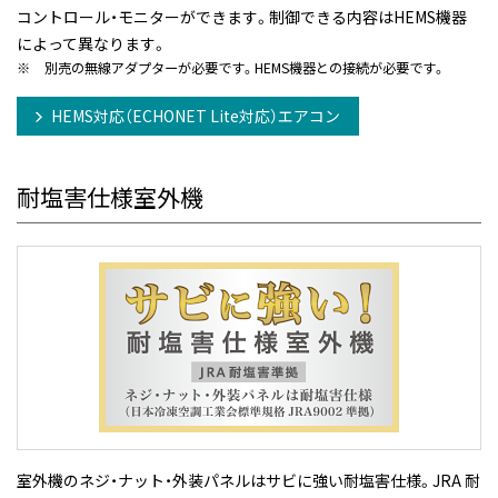
コントロール・モニターができます。制御できる内容はHEMS機器
によって異なります。
※
別売の無線アダプターが必要です。HEMS機器との接続が必要です。
HEMS対応（ECHONET Lite対応）エアコン
耐塩害仕様室外機
室外機のネジ・ナット・外装パネルはサビに強い耐塩害仕様。JRA 耐