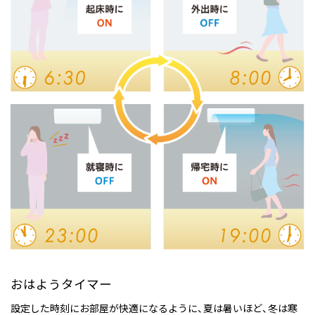
おはようタイマー
設定した時刻にお部屋が快適になるように、夏は暑いほど、冬は寒