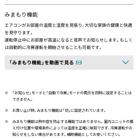
みまもり機能
エアコンがお部屋の温度と湿度を見張り、大切な家族の健康と快適
を見守ります。
運転停止中にお部屋が高温になると音声でお知らせします。もしく
は自動的に冷房運転を開始させることも可能です。
「みまもり機能」を動画で見る
※
「お知らせ」モードと「自動で冷房」モードの両方を同時に設定することは
できません。
※
お買い上げ時、みまもり機能は「切」に設定されています。
※
みまもり機能は熱中症を防止する機能ではありません。室内ユニットの据
え付け位置や環境条件によっては温度を正確に検知できず、冷房運転やお
知らせをしない場合があります。補助機能としてお使いください。