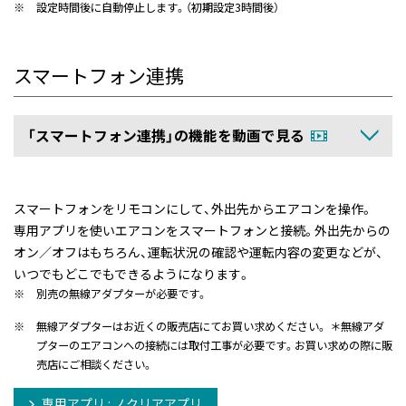
※
設定時間後に自動停止します。（初期設定3時間後）
スマートフォン連携
「スマートフォン連携」の機能を動画で見る
スマートフォンをリモコンにして、外出先からエアコンを操作。
専用アプリを使いエアコンをスマートフォンと接続。外出先からの
オン／オフはもちろん、運転状況の確認や運転内容の変更などが、
いつでもどこでもできるようになります。
※
別売の無線アダプターが必要です。
※
無線アダプターはお近くの販売店にてお買い求めください。 ＊無線アダ
プターのエアコンへの接続には取付工事が必要です。お買い求めの際に販
売店にご相談ください。
専用アプリ : ノクリアアプリ