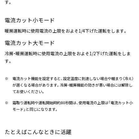
す。
電流カット小モード
暖房運転時に使用電流の上限をおよそ1/4下げた運転をします。
電流カット大モード
冷房・暖房運転時に使用電流の上限をおよそ1/2下げた運転をしま
す。
※
電流カット機能を設定すると、設定温度に到達しない場合や暖まり（冷え）
が遅くなる場合があります。冷房・暖房機能の効きが悪い場合には解除し
てお使いください。
※
霜取り運転時や運転開始時約80秒間は、使用電流の上限は「電流カット小
モード」と同じになります。
たとえばこんなときに活躍