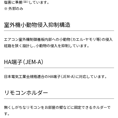
塩害に準拠
しています。
（注1）
※ 外郭のみ
室外機小動物侵入抑制構造
エアコン室外機制御基板内部への小動物（カエル・ヤモリ等）の侵入
経路を狭く設計し、小動物の侵入を抑制しています。
HA端子（JEM-A）
日本電気工業会規格適合のHA端子（JEM-A）に対応しています。
リモコンホルダー
無くしがちなリモコンをお部屋の壁などに固定できるホルダーで
す。