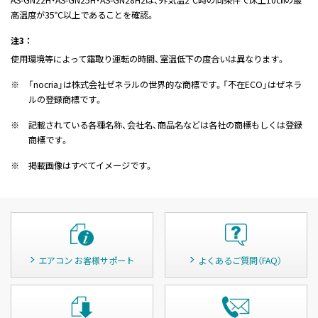
高温度が35℃以上であることを確認。
注3 ：
使用環境等によって霜取り運転の時間、室温低下の度合いは異なります。
※
「nocria」は株式会社ゼネラルの世界的な商標です。「不在ECO」はぜネラ
ルの登録商標です。
※
記載されている各種名称、会社名、商品名などは各社の商標もしくは登録
商標です。
※
掲載画像はすべてイメージです。
エアコン お客様サポート
よくあるご質問（FAQ）