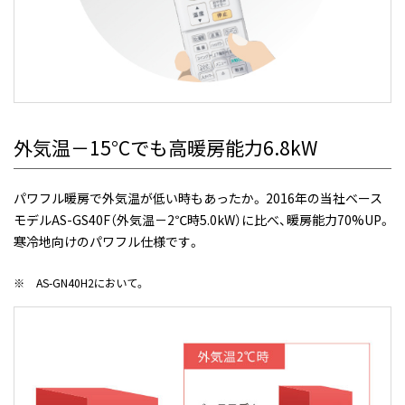
外気温－15°Cでも高暖房能力6.8kW
パワフル暖房で外気温が低い時もあったか。 2016年の当社ベース
モデルAS-GS40F（外気温－2℃時5.0kW）に比べ、暖房能力70%UP。
寒冷地向けのパワフル仕様です。
※
AS-GN40H2において。