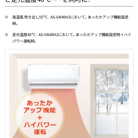
※
高温風 吹き出し55°C : AS-GN40H2において。あったかアップ機能設定
時。
※
足元温度40°C : AS-GN40H2において。あったかアップ機能設定時＋ハイ
パワー運転時。