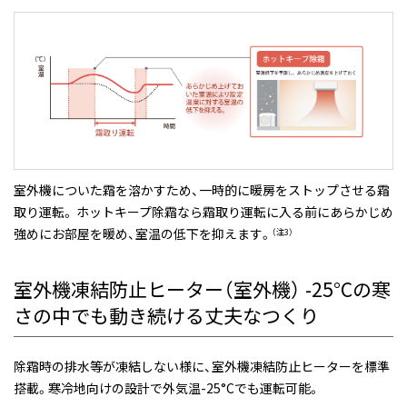
室外機についた霜を溶かすため、一時的に暖房をストップさせる霜
取り運転。 ホットキープ除霜なら霜取り運転に入る前にあらかじめ
強めにお部屋を暖め、室温の低下を抑えます。
（注3）
室外機凍結防止ヒーター（室外機）
-25°Cの寒
さの中でも動き続ける丈夫なつくり
除霜時の排水等が凍結しない様に、室外機凍結防止ヒーターを標準
搭載。寒冷地向けの設計で外気温-25°Cでも運転可能。