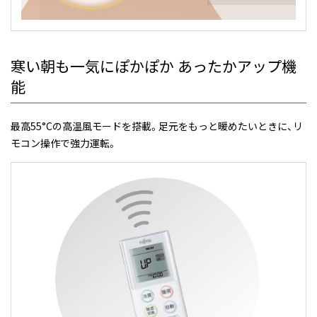
寒い朝も一気にぽかぽか
あったかアップ機
能
最高55°Cの高温風モードを搭載。足元をもっと暖めたいときに、リ
モコン操作で強力運転。