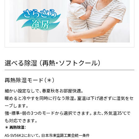
選べる除湿 （再熱・ソフトクール）
再熱除湿モード（＊）
細かい設定なしで、春夏秋冬お部屋快適。
暖めると冷やすを同時に行なう除湿。室温は下げ過ぎずに湿気をセ
ーブします。
強・標準・弱の3つのモードから選択できます。また、外気温35℃で
も対応できます。
＊ 再熱除湿：
AS-SV56K2において。日本冷凍空調工業会統一条件