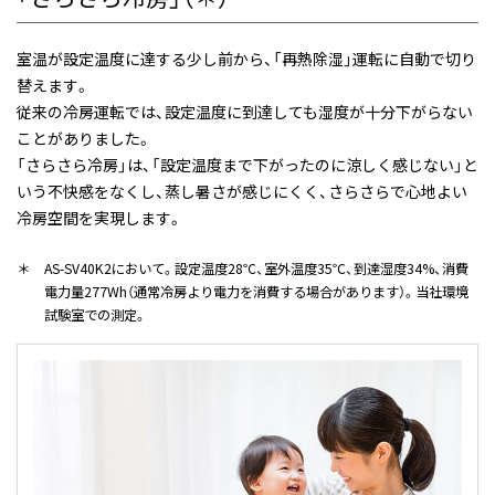
室温が設定温度に達する少し前から、「再熱除湿」運転に自動で切り
替えます。
従来の冷房運転では、設定温度に到達しても湿度が十分下がらない
ことがありました。
「さらさら冷房」は、「設定温度まで下がったのに涼しく感じない」と
いう不快感をなくし、蒸し暑さが感じにくく、さらさらで心地よい
冷房空間を実現します。
＊
AS-SV40K2において。設定温度28℃、室外温度35℃、到達湿度34%、消費
電力量277Wh（通常冷房より電力を消費する場合があります）。当社環境
試験室での測定。