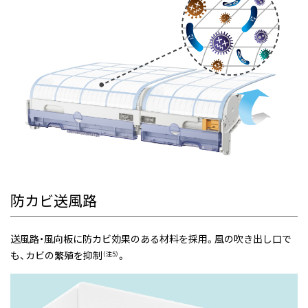
防カビ送風路
送風路・風向板に防カビ効果のある材料を採用。風の吹き出し口で
も、カビの繁殖を抑制
。
（注5）