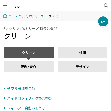
検
「ノクリア」 Wシリーズ
クリーン
索
ホ
「ノクリア」 Wシリーズ 特長と機能
クリーン
ー
ム
クリーン
快適
便利・安心
デザイン
熱交換器加熱除菌
ハイドロフィリック熱交換器
フィルター自動おそうじ