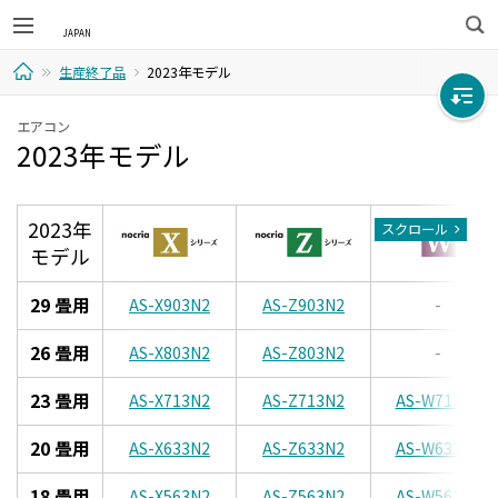
検
生産終了品
2023年モデル
索
ホ
エアコン
2023年モデル
ー
ム
2023年
スクロール
モデル
29 畳用
AS-X903N2
AS-Z903N2
-
26 畳用
AS-X803N2
AS-Z803N2
-
23 畳用
AS-X713N2
AS-Z713N2
AS-W713N2
20 畳用
AS-X633N2
AS-Z633N2
AS-W633N2
18 畳用
AS-X563N2
AS-Z563N2
AS-W563N2