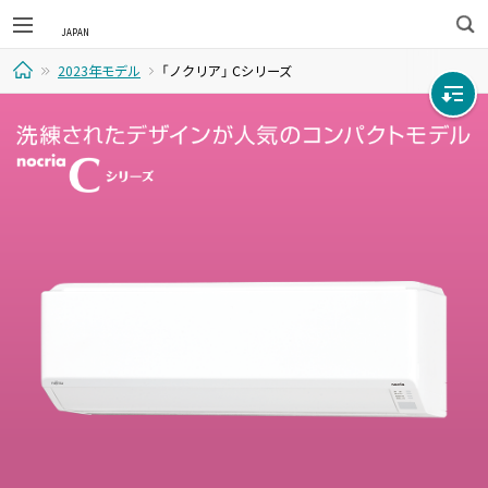
検
2023年モデル
「ノクリア」 Cシリーズ
索
ホ
ー
ム