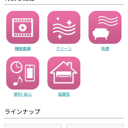
機能動画
クリーン
快適
便利・安心
設置性
ラインナップ