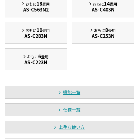
18
14
おもに
畳用
おもに
畳用
AS-C563N2
AS-C403N
10
8
おもに
畳用
おもに
畳用
AS-C283N
AS-C253N
6
おもに
畳用
AS-C223N
機能一覧
仕様一覧
上手な使い方