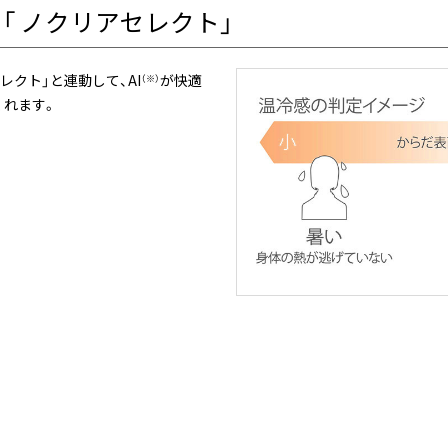
「 ノクリアセレクト」
レクト」と連動して、AI
が快適
（※）
くれます。