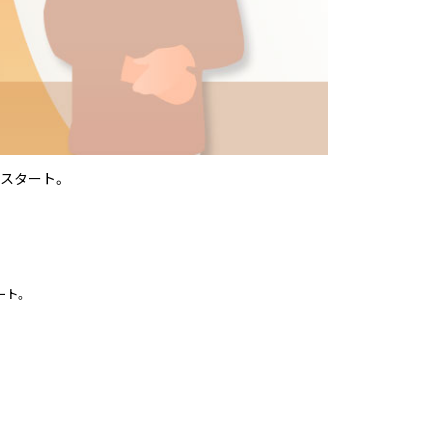
スタート。
ート。