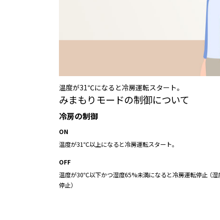
温度が31℃になると冷房運転スタート。
みまもりモードの制御について
冷房の制御
ON
温度が31℃以上になると冷房運転スタート。
OFF
温度が30℃以下かつ湿度65%未満になると冷房運転停止 （湿
停止）