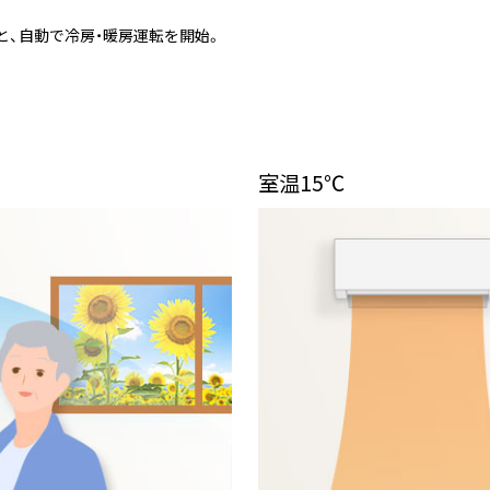
と、自動で冷房・暖房運転を開始。
室温15℃