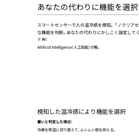
あなたの代わりに機能を選択 
スマートセンサーで人の温冷感を検知。 「ノクリアセ
な機能を判断。あなたの代わりにかしこく設定して
※ AI：
Artificial Intelligence（人工知能）の略。
検知した温冷感により機能を選択
暑いと判定した場合：
冷房を除湿に切り替えて、ムシムシ感を抑える。