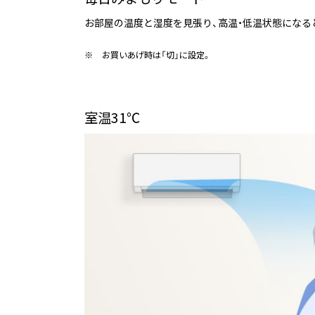
お部屋の温度と湿度を見張り、高温・低温状態になる
※
お買いあげ時は「切」に設定。
室温31℃