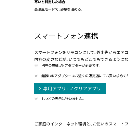
寒いと判定した場合：
高温風モードで、部屋を温める。
スマートフォン連携
スマートフォンをリモコンにして、外出先からエアコ
内容の変更などが、いつでもどこでもできるようにな
※
別売の無線LANアダプターが必要です。
※
無線LANアダプターはお近くの販売店にてお買い求めく
専用アプリ : ノクリアアプリ
※
しつどの表示は行いません。
ご家庭のインターネット環境と、お使いのスマート