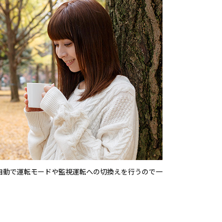
自動で運転モードや監視運転への切換えを行うので一