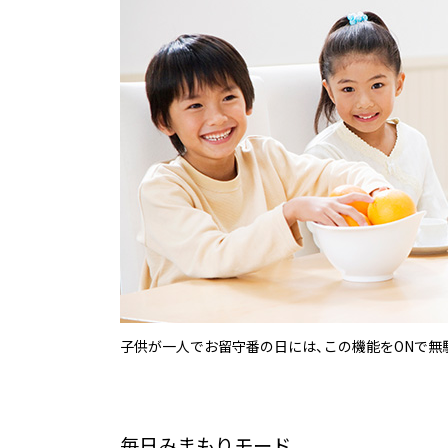
子供が一人でお留守番の日には、この機能をONで無
毎日みまもりモード