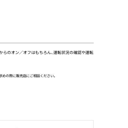
先からのオン／オフはもちろん、運転状況の確認や運転
い求めの際に販売店にご相談ください。