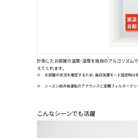
計測したお部屋の温度・湿度を独自のアルゴリズム
えてくれます。
※
お部屋の状況を確認するため、毎日快適モード設定時は停止（
※
シーズン前点検運転のアナウンスと定期フィルタークリ
こんなシーンでも活躍