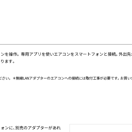
ンを操作。 専用アプリを使いエアコンをスマートフォンと接続。外出
ります。
ださい。 ＊無線LANアダプターのエアコンへの接続には取付工事が必要です。お買
フォンに、別売のアダプターがあれ