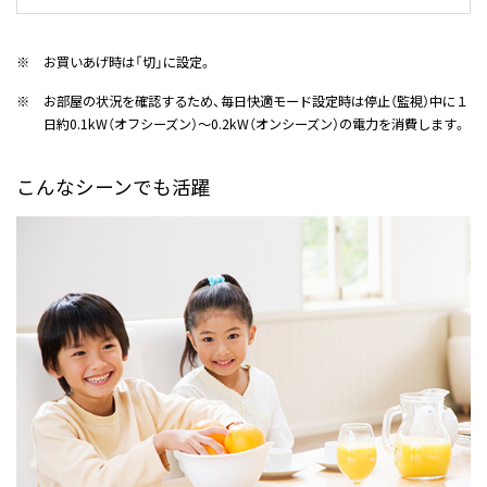
※
お買いあげ時は「切」に設定。
※
お部屋の状況を確認するため、毎日快適モード設定時は停止（監視）中に１
日約0.1kW（オフシーズン）～0.2kW（オンシーズン）の電力を消費します。
こんなシーンでも活躍