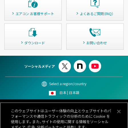
エアコン お客様サポート
よくあるご質問（FAQ）
ダウンロード
お問い合わせ
ソーシャルメディア
Select a region/country
日本 | 日本語
このサイトについて
個人情報保護ポリシー
Cookieポリシー
このウェブサイトはユーザー体験の向上とウェブサイトのパ
情報セキュリティポリシー
カスタマーハラスメント対応基本方針
フォーマンスや通信トラフィックの分析のために Cookie を
サイトマップ
お問い合わせ
使用します。また、サイトの使用に関する情報をソーシャル
メディア、広告、分析パートナーと共有します。