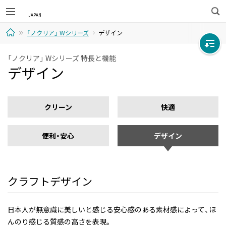
検
「ノクリア」 Wシリーズ
デザイン
索
ホ
「ノクリア」 Wシリーズ 特長と機能
デザイン
ー
ム
クリーン
快適
便利・安心
デザイン
クラフトデザイン
日本人が無意識に美しいと感じる安心感のある素材感によって、ほ
んのり感じる質感の高さを表現。