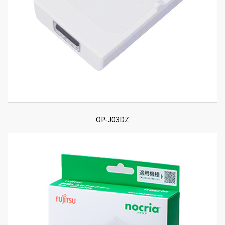
OP-J03DZ