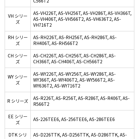
C566T2
AS-VH226T, AS-VH256T, AS-VH286T, AS-VH366T,
VH シリー
AS-VH406T, AS-VH566T2, AS-VH636T2, AS-
ズ
VH716T2
RH シリー
AS-RH226T, AS-RH256T, AS-RH286T, AS-
ズ
RH406T, AS-RH566T2
CH シリー
AS-CH226T, AS-CH256T, AS-CH286T, AS-
ズ
CH366T, AS-CH406T, AS-CH566T2
AS-WY226T, AS-WY256T, AS-WY286T, AS-
WY シリー
WY366T, AS-WY406T2, AS-WY566T2, AS-
ズ
WY636T2, AS-WY716T2
AS-R226T, AS-R256T, AS-R286T, AS-R406T, AS-
R シリーズ
R566T2
EE シリー
AS-226TEE6, AS-256TEE6, AS-286TEE6
ズ
DTK シリ
AS-D226TTK, AS-D256TTK, AS-D286TTK, AS-