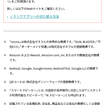
リ」をご利用頂けます。
詳しくは以下のWebサイトをご確認ください。
ノクリアアプリへの切り替え方法
※
「nocria」は株式会社ゼネラルの世界的な商標です。「DUAL BLASTER」「不
在ECO」「オーダーメイド快適」は株式会社ゼネラルの登録商標です。
※
Amazon および Alexaは、Amazon.com, Inc.またはその関連会社の商標
です。
※
Android、Google、Google Home、AndroidTVは、Google LLCの商標で
す。
※
QRコードは、株式会社デンソーウェーブの登録商標です。
※
「スマートスピーカー」とは、対話型の音声操作に対応したAIアシスタント
が利用可能なスピーカーで、「AI スピーカー」とも呼ばれます。
※
記載されている各種名称、会社名、商品名などは各社の商標もしくは登録