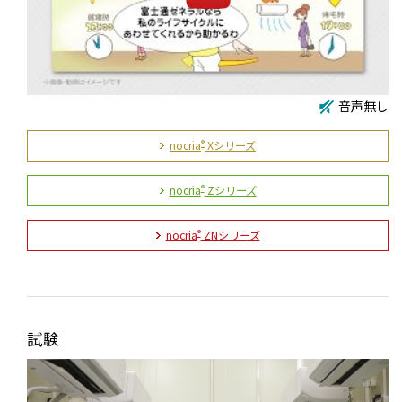
音声無し
nocria
Xシリーズ
®
nocria
Zシリーズ
®
nocria
ZNシリーズ
®
試験