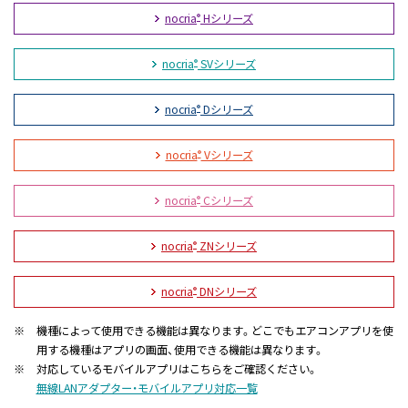
nocria
Hシリーズ
®
nocria
SVシリーズ
®
nocria
Dシリーズ
®
nocria
Vシリーズ
®
nocria
Cシリーズ
®
nocria
ZNシリーズ
®
nocria
DNシリーズ
®
※
機種によって使用できる機能は異なります。どこでもエアコンアプリを使
用する機種はアプリの画面、使用できる機能は異なります。
※
対応しているモバイルアプリはこちらをご確認ください。
無線LANアダプター・モバイルアプリ対応一覧