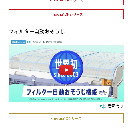
nocria
DNシリーズ
®
フィルター自動おそうじ
音声有り
nocria
Xシリーズ
®