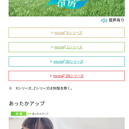
音声有り
nocria
Xシリーズ
®
nocria
Zシリーズ
®
nocria
SVシリーズ
®
nocria
ZNシリーズ
®
※
Xシリーズ、Zシリーズは90型を除く。
あったかアップ