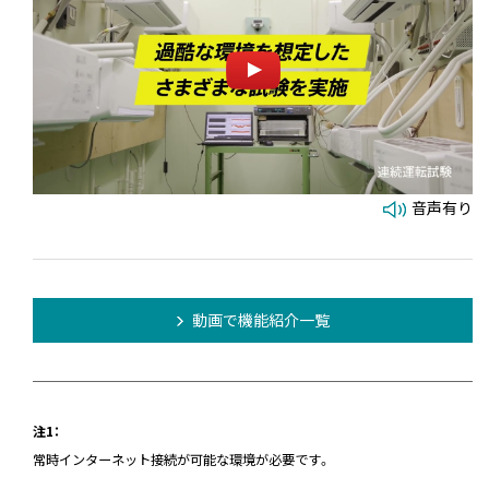
音声有り
動画で機能紹介一覧
注1：
常時インターネット接続が可能な環境が必要です。