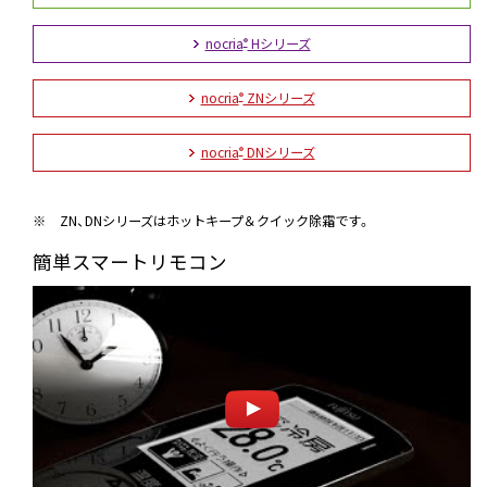
nocria
Hシリーズ
®
nocria
ZNシリーズ
®
nocria
DNシリーズ
®
※
ZN、DNシリーズはホットキープ＆クイック除霜です。
簡単スマートリモコン