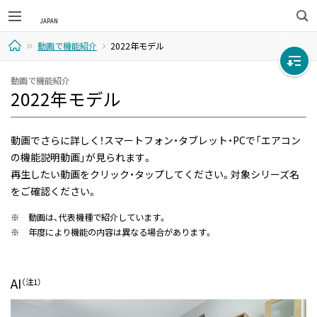
検
動画で機能紹介
2022年モデル
索
ホ
動画で機能紹介
2022年モデル
ー
ム
動画でさらに詳しく！スマートフォン・タブレット・PCで「エアコン
の機能説明動画」が見られます。
再生したい動画をクリック・タップしてください。対象シリーズ名
をご確認ください。
※
動画は、代表機種で紹介しています。
※
年度により機能の内容は異なる場合があります。
AI
（注1）