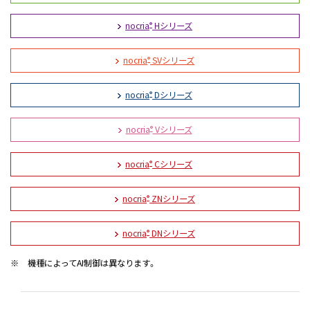
nocria
Hシリーズ
®
nocria
SVシリーズ
®
nocria
Dシリーズ
®
nocria
Vシリーズ
®
nocria
Cシリーズ
®
nocria
ZNシリーズ
®
nocria
DNシリーズ
®
※
機種によってAI制御は異なります。