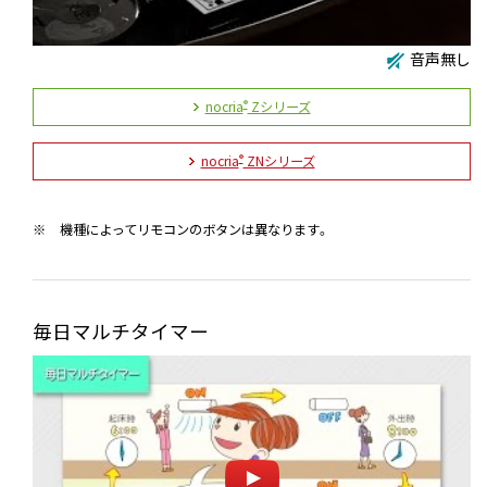
音声無し
nocria
Zシリーズ
®
nocria
ZNシリーズ
®
※
機種によってリモコンのボタンは異なります。
毎日マルチタイマー