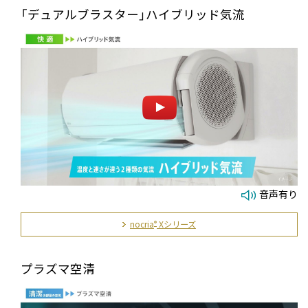
「デュアルブラスター」ハイブリッド気流
音声有り
nocria
Xシリーズ
®
プラズマ空清