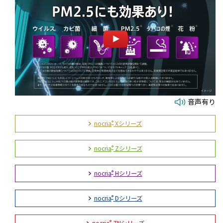
音声有り
nocria
Xシリーズ
®
nocria
Zシリーズ
®
nocria
Hシリーズ
®
nocria
Dシリーズ
®
nocria
ZNシリーズ
®