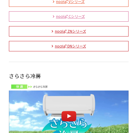
nocria
Vシリーズ
®
nocria
Cシリーズ
®
nocria
ZNシリーズ
®
nocria
DNシリーズ
®
さらさら冷房