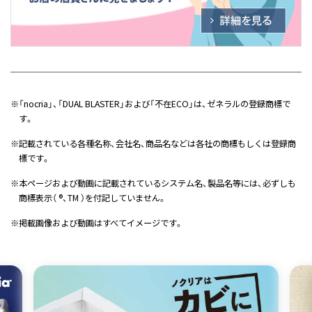
※
「nocria」、「DUAL BLASTER」および「不在ECO」は、ゼネラルの登録商標で
す。
※
記載されている各種名称、会社名、商品名などは各社の商標もしくは登録商
標です。
※
本ページおよび動画に記載されているシステム名、製品名等には、必ずしも
商標表示（ ®、TM ）を付記していません。
※
掲載画像および動画はすべてイメージです。