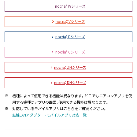
nocria
Wシリーズ
®
nocria
Vシリーズ
®
nocria
Dシリーズ
®
nocria
Cシリーズ
®
nocria
ZNシリーズ
®
nocria
DNシリーズ
®
※
機種によって使用できる機能は異なります。どこでもエアコンアプリを使
用する機種はアプリの画面、使用できる機能は異なります。
※
対応しているモバイルアプリはこちらをご確認ください。
無線LANアダプター・モバイルアプリ対応一覧