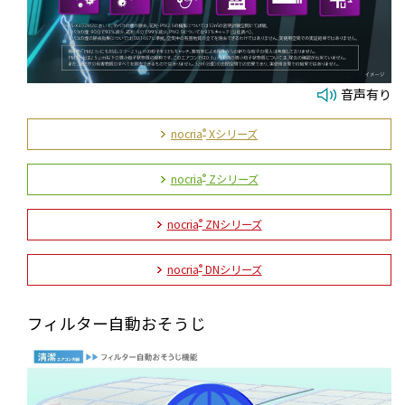
音声有り
nocria
Xシリーズ
®
nocria
Zシリーズ
®
nocria
ZNシリーズ
®
nocria
DNシリーズ
®
フィルター自動おそうじ