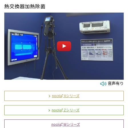
熱交換器加熱除菌
音声有り
nocria
Xシリーズ
®
nocria
Zシリーズ
®
nocria
Wシリーズ
®