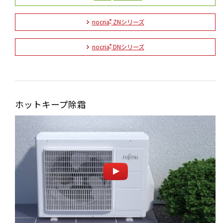
nocria
ZNシリーズ
®
nocria
DNシリーズ
®
ホットキープ除霜