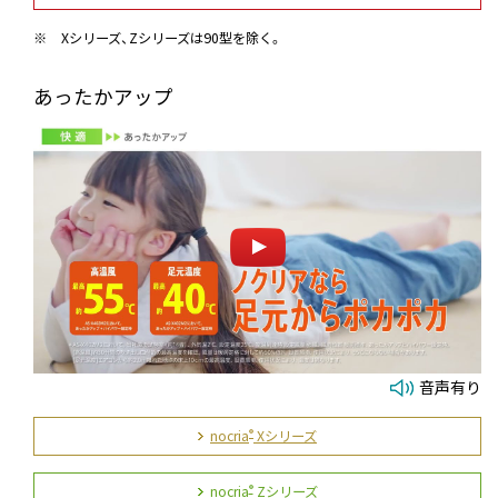
※
Xシリーズ、Zシリーズは90型を除く。
あったかアップ
音声有り
nocria
Xシリーズ
®
nocria
Zシリーズ
®