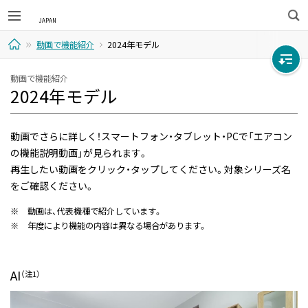
検
動画で機能紹介
2024年モデル
索
ホ
動画で機能紹介
2024年モデル
ー
ム
動画でさらに詳しく！スマートフォン・タブレット・PCで「エアコン
の機能説明動画」が見られます。
再生したい動画をクリック・タップしてください。対象シリーズ名
をご確認ください。
※
動画は、代表機種で紹介しています。
※
年度により機能の内容は異なる場合があります。
AI
（注1）