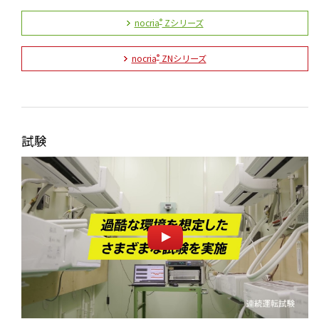
nocria
Zシリーズ
®
nocria
ZNシリーズ
®
試験