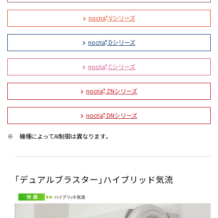
nocria
Vシリーズ
®
nocria
Dシリーズ
®
nocria
Cシリーズ
®
nocria
ZNシリーズ
®
nocria
DNシリーズ
®
※
機種によってAI制御は異なります。
「デュアルブラスター」ハイブリッド気流