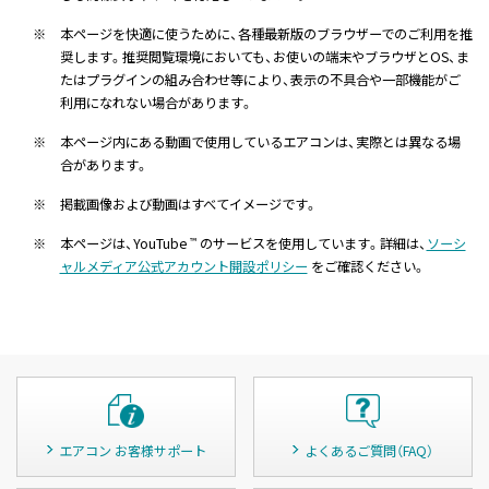
※
本ページを快適に使うために、各種最新版のブラウザーでのご利用を推
奨します。推奨閲覧環境においても、お使いの端末やブラウザとOS、ま
たはプラグインの組み合わせ等により、表示の不具合や一部機能がご
利用になれない場合があります。
※
本ページ内にある動画で使用しているエアコンは、実際とは異なる場
合があります。
※
掲載画像および動画はすべてイメージです。
※
本ページは、YouTube
のサービスを使用しています。詳細は、
ソーシ
™
ャルメディア公式アカウント開設ポリシー
をご確認ください。
エアコン お客様サポート
よくあるご質問（FAQ）