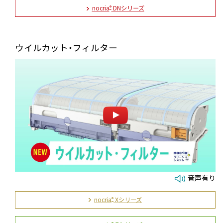
nocria
DNシリーズ
®
ウイルカット・フィルター
音声有り
nocria
Xシリーズ
®