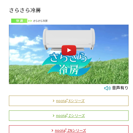
さらさら冷房
音声有り
nocria
Xシリーズ
®
nocria
Zシリーズ
®
nocria
ZNシリーズ
®