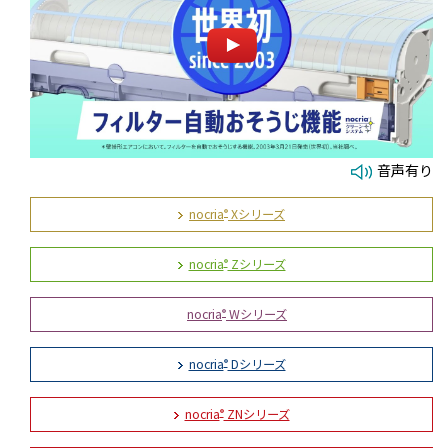
音声有り
nocria
Xシリーズ
®
nocria
Zシリーズ
®
nocria
Wシリーズ
®
nocria
Dシリーズ
®
nocria
ZNシリーズ
®