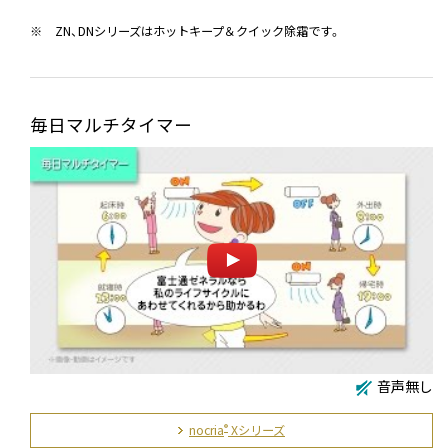
※
ZN、DNシリーズはホットキープ＆クイック除霜です。
毎日マルチタイマー
音声無し
nocria
Xシリーズ
®