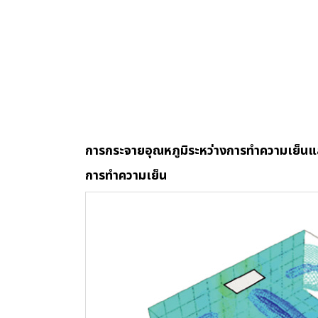
การกระจายอุณหภูมิระหว่างการทำความเย็นแล
การทำความเย็น