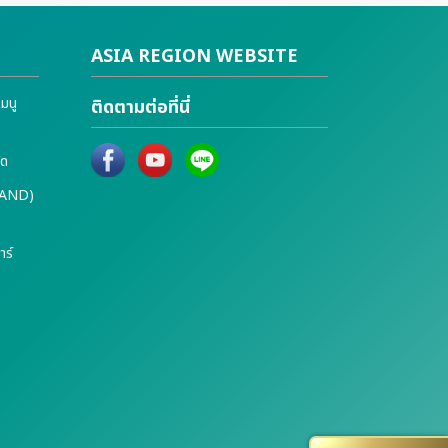
ASIA REGION WEBSITE
แมนู
ติดตามต่อที่นี่
ัด
LAND)
าร์