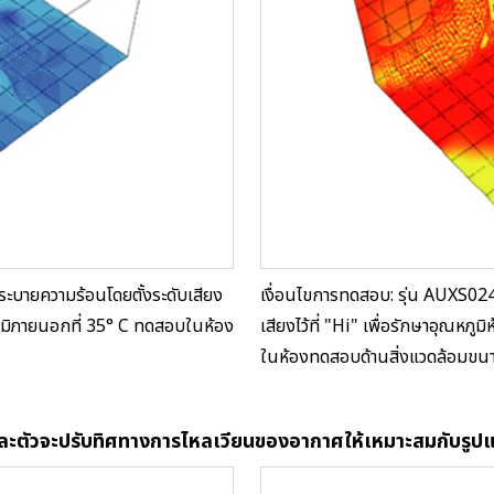
บายความร้อนโดยตั้งระดับเสียง
เงื่อนไขการทดสอบ: รุ่น AUXS02
ณหภูมิภายนอกที่ 35° C ทดสอบในห้อง
เสียงไว้ที่ "Hi" เพื่อรักษาอุณหภู
ในห้องทดสอบด้านสิ่งแวดล้อมขน
่ละตัวจะปรับทิศทางการไหลเวียนของอากาศให้เหมาะสมกับรูป