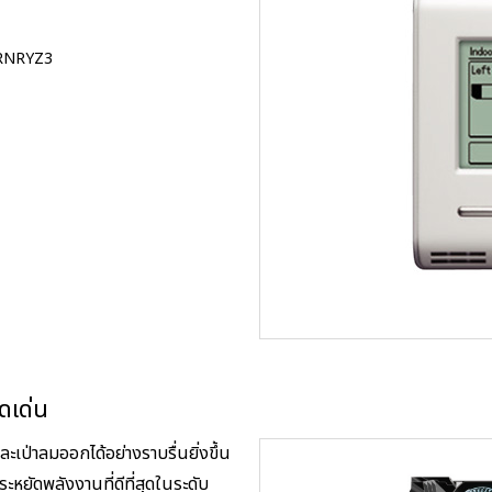
Y-RNRYZ3
ดเด่น
ป่าลมออกได้อย่างราบรื่นยิ่งขึ้น
หยัดพลังงานที่ดีที่สุดในระดับ