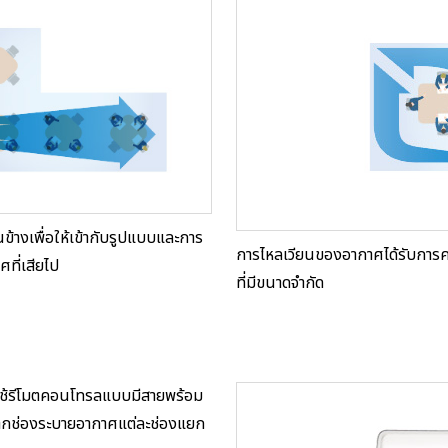
างเพื่อให้เข้ากับรูปแบบและการ
การไหลเวียนของอากาศได้รับการค
ที่เสียไป
ที่มีขนาดจำกัด
ยใช้รีโมตคอนโทรลแบบมีสายพร้อม
จากช่องระบายอากาศแต่ละช่องแยก