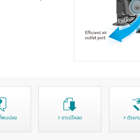
ี่พบบ่อย
ดาวน์โหลด
ตัวแท