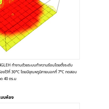
4GLEH ทำงานด้วยระบบทำความร้อนโดยตั้งระดับ
มิห้องไว้ที่ 30°C โดยมีอุณหภูมิภายนอกที่ 7°C ทดสอบ
าด 40 ตร.ม
แบบห้อง