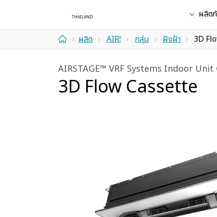
ผลิตภ
ผลิตภัณฑ์
AIRSTAGE™
กลุ่ม
ฝังฝ้า
3D Fl
ที่พัก
VRF
ผลิตภัณฑ์
AIRSTAGE™ VRF Systems Indoor Unit 
อาศัย
Systems
คอยล์
3D Flow Cassette
เย็น