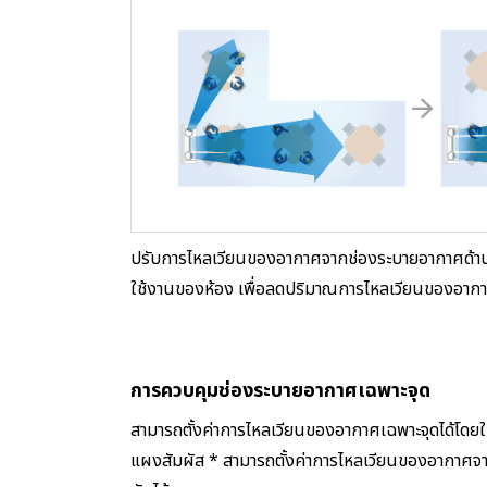
ปรับการไหลเวียนของอากาศจากช่องระบายอากาศด้านข้
ใช้งานของห้อง เพื่อลดปริมาณการไหลเวียนของอากาศ
การควบคุมช่องระบายอากาศเฉพาะจุด
สามารถตั้งค่าการไหลเวียนของอากาศเฉพาะจุดได้โด
แผงสัมผัส * สามารถตั้งค่าการไหลเวียนของอากาศ