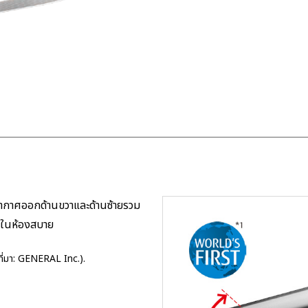
งอากาศออกด้านขวาและด้านซ้ายรวม
อมในห้องสบาย
ที่มา: GENERAL Inc.).