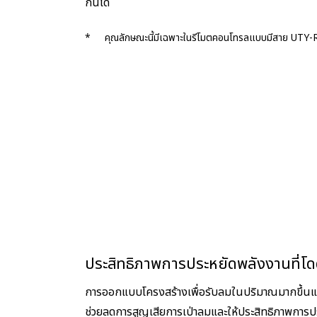
กันได้
*
คุณลักษณะนี้มีเฉพาะในรีโมตคอนโทรลแบบมีสาย UT
ประสิทธิภาพการประหยัดพลังงานที่โด
การออกแบบโครงสร้างเพื่อรับลมในปริมาณมากขึ้นและเ
ช่วยลดการสูญเสียการเป่าลมและให้ประสิทธิภาพการประ