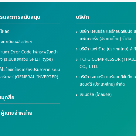
ารและการสนับสนุน
บริษัท
์โหลด
บริษัท เจเนอรัล แอร์คอนดิชั่นนิ่ง 
แฟคเจอริ่ง (ประเทศไทย) จำกัด
งทะเบียนผลิตภัณฑ์
บริษัท เอฟ จี เอ (ประเทศไทย) จำก
่านค่า Error Code ไฟกระพริบหน้า
่อง (ระบบแยกส่วน SPLIT type)
TCFG COMPRESSOR (THAI
CO., LTD.
แก้ไขข้อขัดข้องเครื่องปรับอากาศ ระบบ
เวอร์เตอร์ (GENERAL INVERTER)
บริษัท เจเนอรัล แอร์คอนดิชั่นนิ่ง อ
แอนด์ดี (ประเทศไทย) จำกัด
เจเนอรัล (โกลบอล)
มุดสื่อ
าผู้แทนจำหน่าย