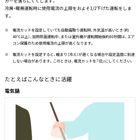
カーを落ちにくくします。
冷房・暖房運転時に使用電流の上限をおよそ1/2下げた運転をしま
す。
※
電流カットを設定していても自動霜取り運転時、外気温が高いとき（約
40℃以上）、加熱除菌運転中、または室外機が運転開始後約80秒間は、エア
コン保護のため使用電流の上限が高くなります。
※
電流カットを設定すると、暖まり（冷え）が遅くなる場合や設定温度に到達
しない場合があります。このときは、電流カットを「切」にしてください。
たとえばこんなときに活躍
電気鍋