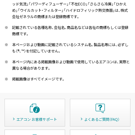
ッド気流」「パワーディフューザー」「不在ECO」「さらさら冷房」「ひかえ
め」「ウイルカット・フィルター」「ハイドロフィリック熱交換器」は、株式
会社ゼネラルの商標または登録商標です。
※
記載されている各種名称、会社名、商品名などは各社の商標もしくは登録
商標です。
※
本ページおよび動画に記載されているシステム名、製品名等には、必ずし
も（®、™）を付記していません。
※
本ページ内にある掲載画像および動画で使用しているエアコンは、実際と
異なる場合があります。
※
掲載画像はすべてイメージです。
エアコン お客様サポート
よくあるご質問（FAQ）