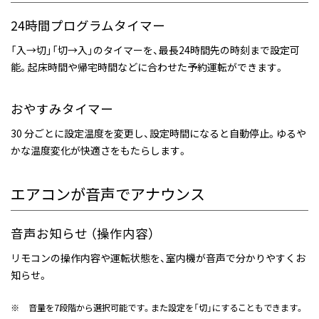
24時間プログラムタイマー
「入→切」「切→入」のタイマーを、最長24時間先の時刻まで設定可
能。起床時間や帰宅時間などに合わせた予約運転ができます。
おやすみタイマー
30 分ごとに設定温度を変更し、設定時間になると自動停止。ゆるや
かな温度変化が快適さをもたらします。
エアコンが音声でアナウンス
音声お知らせ （操作内容）
リモコンの操作内容や運転状態を、室内機が音声で分かりやすくお
知らせ。
※
音量を7段階から選択可能です。また設定を「切」にすることもできます。