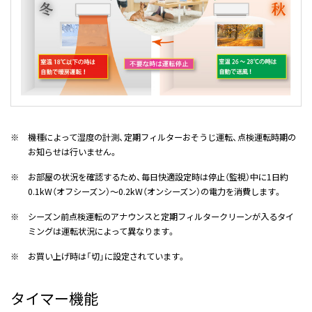
※
機種によって湿度の計測、定期フィルターおそうじ運転、点検運転時期の
お知らせは行いません。
※
お部屋の状況を確認するため、毎日快適設定時は停止（監視）中に1日約
0.1kW（オフシーズン）～0.2kW（オンシーズン）の電力を消費します。
※
シーズン前点検運転のアナウンスと定期フィルタークリーンが入るタイ
ミングは運転状況によって異なります。
※
お買い上げ時は「切」に設定されています。
タイマー機能