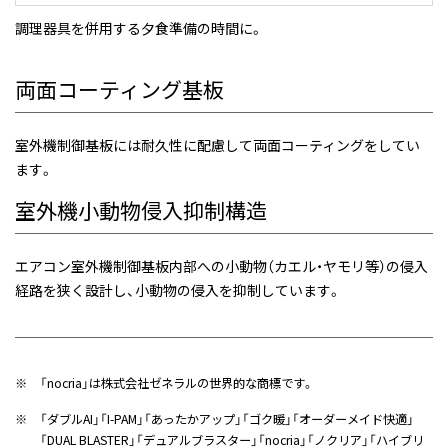
調理器具を併用する夕食準備の時間に。
両面コーティング基板
室外機制御基板には耐久性に配慮して両面コーティングをしてい
ます。
室外機小動物侵入抑制構造
エアコン室外機制御基板内部への小動物（カエル・ヤモリ等）の侵入
経路を狭く設計し、小動物の侵入を抑制しています。
※
「nocria」は株式会社ゼネラルの世界的な商標です。
※
「ダブルAI」「I-PAM」「あったかアップ」「ゴク暖」「オーダーメイド快適」
「DUAL BLASTER」「デュアルブラスター」「nocria」「ノクリア」「ハイブリ