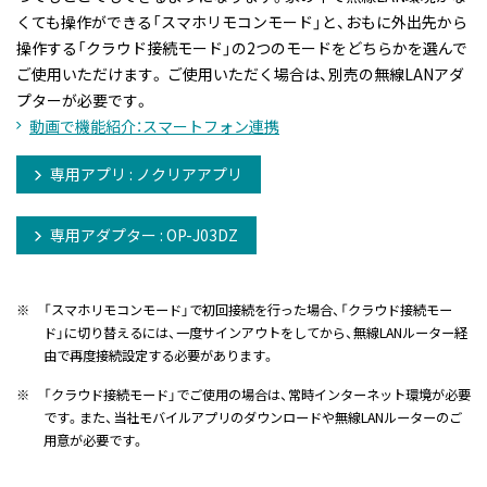
くても操作ができる「スマホリモコンモード」と、おもに外出先から
操作する「クラウド接続モード」の2つのモードをどちらかを選んで
ご使用いただけます。 ご使用いただく場合は、別売の無線LANアダ
プターが必要です。
動画で機能紹介：スマートフォン連携
専用アプリ : ノクリアアプリ
専用アダプター : OP-J03DZ
※
「スマホリモコンモード」で初回接続を行った場合、「クラウド接続モー
ド」に切り替えるには、一度サインアウトをしてから、無線LANルーター経
由で再度接続設定する必要があります。
※
「クラウド接続モード」でご使用の場合は、常時インターネット環境が必要
です。また、当社モバイルアプリのダウンロードや無線LANルーターのご
用意が必要です。