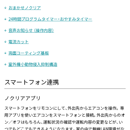
おまかせノクリア
24時間プログラムタイマー・おやすみタイマー
音声お知らせ （操作内容）
電流カット
両面コーティング基板
室外機小動物侵入抑制構造
スマートフォン連携
ノクリアアプリ
スマートフォンをリモコンにして、外出先からエアコンを操作。 専
用アプリを使いエアコンをスマートフォンと接続。外出先からのオ
ン／オフはもちろん、運転状況の確認や運転内容の変更などが、い
つでもどこでもできるようになります。家の中で無線LAN環境がな