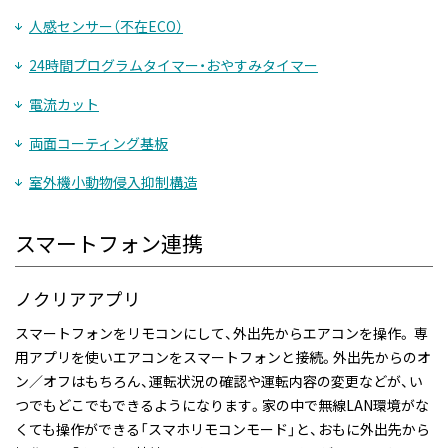
人感センサー（不在ECO）
24時間プログラムタイマー・おやすみタイマー
電流カット
両面コーティング基板
室外機小動物侵入抑制構造
スマートフォン連携
ノクリアアプリ
スマートフォンをリモコンにして、外出先からエアコンを操作。 専
用アプリを使いエアコンをスマートフォンと接続。外出先からのオ
ン／オフはもちろん、運転状況の確認や運転内容の変更などが、い
つでもどこでもできるようになります。家の中で無線LAN環境がな
くても操作ができる「スマホリモコンモード」と、おもに外出先から