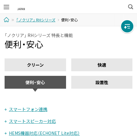
検
「ノクリア」 RHシリーズ
便利・安心
索
ホ
「ノクリア」 RHシリーズ 特長と機能
便利・安心
ー
ム
クリーン
快適
便利・安心
設置性
スマートフォン連携
スマートスピーカー対応
HEMS機器対応（ECHONET Lite対応）