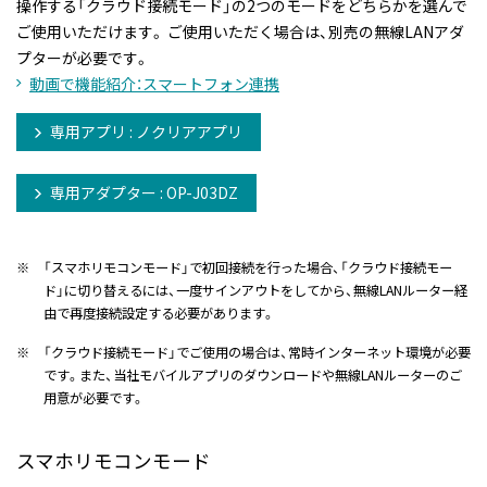
操作する「クラウド接続モード」の2つのモードをどちらかを選んで
ご使用いただけます。 ご使用いただく場合は、別売の無線LANアダ
プターが必要です。
動画で機能紹介：スマートフォン連携
専用アプリ : ノクリアアプリ
専用アダプター : OP-J03DZ
※
「スマホリモコンモード」で初回接続を行った場合、「クラウド接続モー
ド」に切り替えるには、一度サインアウトをしてから、無線LANルーター経
由で再度接続設定する必要があります。
※
「クラウド接続モード」でご使用の場合は、常時インターネット環境が必要
です。また、当社モバイルアプリのダウンロードや無線LANルーターのご
用意が必要です。
スマホリモコンモード