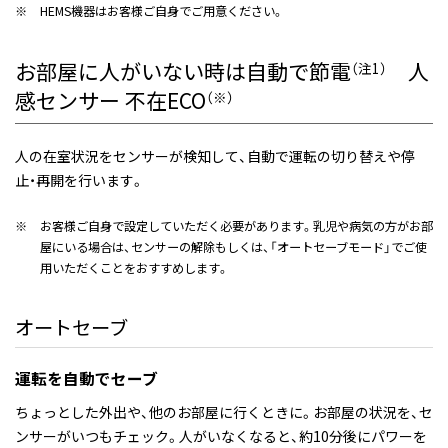
※
HEMS機器はお客様ご自身でご用意ください。
お部屋に人がいない時は自動で節電
人
（注1）
感センサー 不在ECO
（※）
人の在室状況をセンサーが検知して、自動で運転の切り替えや停
止・再開を行います。
※
お客様ご自身で設定していただく必要があります。乳児や病気の方がお部
屋にいる場合は、センサーの解除もしくは、「オートセーブモード」でご使
用いただくことをおすすめします。
オートセーブ
運転を自動でセーブ
ちょっとした外出や、他のお部屋に行くときに。お部屋の状況を、セ
ンサーがいつもチェック。人がいなくなると、約10分後にパワーを