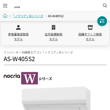
検
「ノクリア」 Wシリーズ
AS-W405S2
索
ホ
家電量販店取扱
住宅設備取扱
店舗オフィス取扱
ー
モデル
モデル
モデル
ム
インバーター冷暖房エアコン 「ノクリア」 Wシリーズ
AS-W405S2