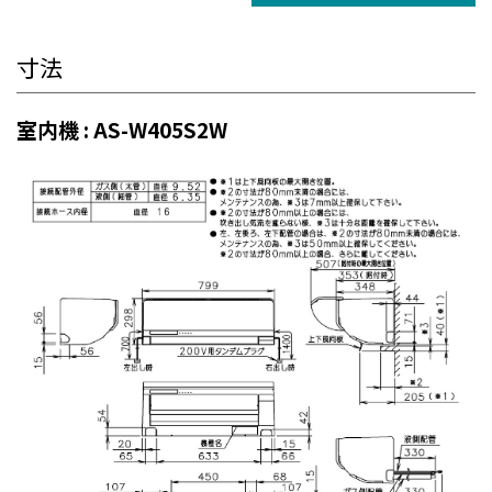
寸法
室内機 : AS-W405S2W