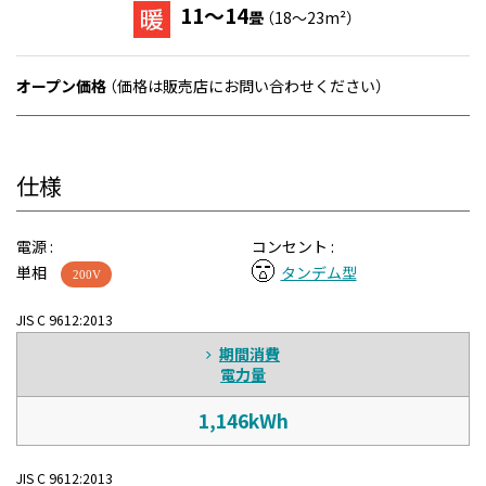
11～14
畳
（18～23m²）
オープン価格
（価格は販売店にお問い合わせください）
仕様
電源 :
コンセント :
単相
タンデム型
200V
JIS C 9612:2013
期間消費
電力量
1,146kWh
JIS C 9612:2013