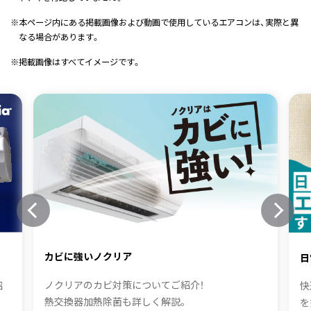
※
本ページ内にある掲載画像および動画で使用しているエアコンは、実際と異
なる場合があります。
※
掲載画像はすべてイメージです。
カビに強いノクリア
日
ノクリアのカビ対策についてご紹介！
快
紹
熱交換器加熱除菌も詳しく解説。
を