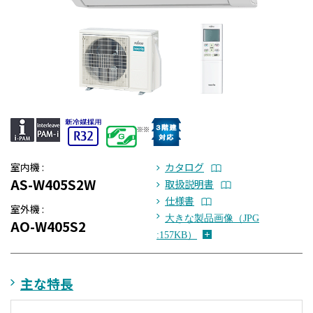
室内機 :
カタログ
AS-W405S2W
取扱説明書
仕様書
室外機 :
大きな製品画像（JPG
AO-W405S2
:157KB）
主な特長