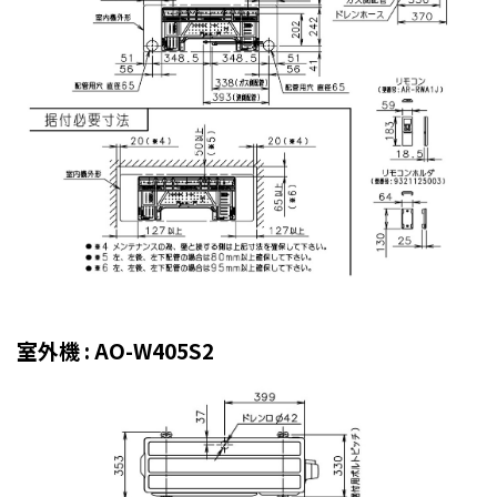
室外機 : AO-W405S2