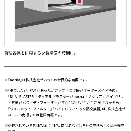
調理器具を併用する夕食準備の時間に。
※
「nocria」は株式会社ゼネラルの世界的な商標です。
※
「ダブルAI」「I-PAM」「あったかアップ」「ゴク暖」「オーダーメイド快適」
「DUAL BLASTER」「デュアルブラスター」「nocria」「ノクリア」「ハイブリッ
ド気流」「パワーディフューザー」「不在ECO」「さらさら冷房」「ひかえめ」
「ウイルカット・フィルター」「ハイドロフィリック熱交換器」は、株式会社ゼ
ネラルの商標または登録商標です。
※
記載されている各種名称、会社名、商品名などは各社の商標もしくは登録商