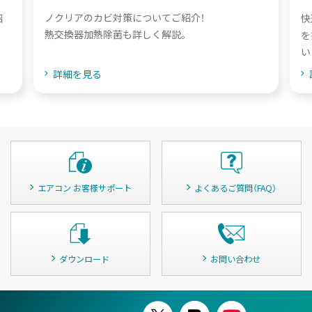
ノクリアのカビ対策についてご紹介！
快
紹
熱交換器加熱除菌も詳しく解説。
を
い
詳細を見る
エアコン お客様サポート
よくあるご質問（FAQ）
ダウンロード
お問い合わせ