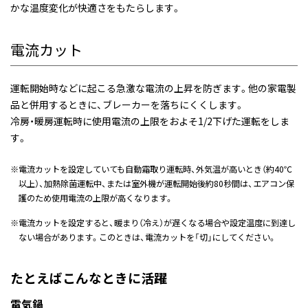
かな温度変化が快適さをもたらします。
電流カット
運転開始時などに起こる急激な電流の上昇を防ぎます。他の家電製
品と併用するときに、ブレーカーを落ちにくくします。
冷房・暖房運転時に使用電流の上限をおよそ1/2下げた運転をしま
す。
※
電流カットを設定していても自動霜取り運転時、外気温が高いとき（約40℃
以上）、加熱除菌運転中、または室外機が運転開始後約80秒間は、エアコン保
護のため使用電流の上限が高くなります。
※
電流カットを設定すると、暖まり（冷え）が遅くなる場合や設定温度に到達し
ない場合があります。このときは、電流カットを「切」にしてください。
たとえばこんなときに活躍
電気鍋