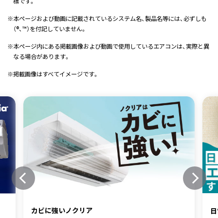
標です。
※
本ページおよび動画に記載されているシステム名、製品名等には、必ずしも
（®、™）を付記していません。
※
本ページ内にある掲載画像および動画で使用しているエアコンは、実際と異
なる場合があります。
※
掲載画像はすべてイメージです。
カビに強いノクリア
日