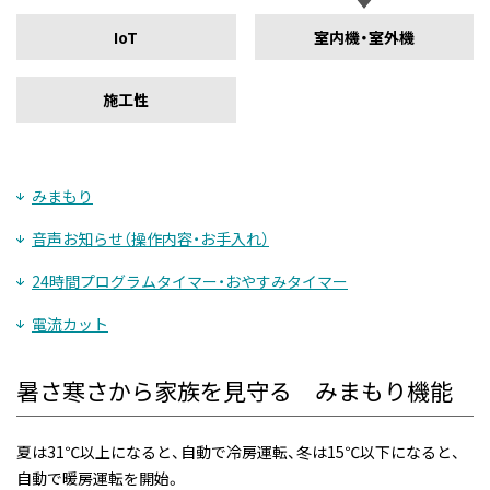
IoT
室内機・室外機
施工性
みまもり
音声お知らせ（操作内容・お手入れ）
24時間プログラムタイマー・おやすみタイマー
電流カット
暑さ寒さから家族を見守る みまもり機能
夏は31℃以上になると、自動で冷房運転、冬は15℃以下になると、
自動で暖房運転を開始。