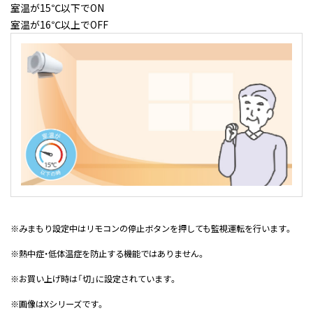
室温が15℃以下でON
室温が16℃以上でOFF
※
みまもり設定中はリモコンの停止ボタンを押しても監視運転を行います。
※
熱中症・低体温症を防止する機能ではありません。
※
お買い上げ時は「切」に設定されています。
※
画像はXシリーズです。