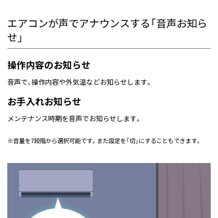
エアコンが声でアナウンスする「音声お知ら
せ」
操作内容のお知らせ
音声で、操作内容や外気温などお知らせします。
お手入れお知らせ
メンテナンス時期を音声でお知らせします。
※
音量を7段階から選択可能です。また設定を「切」にすることもできます。