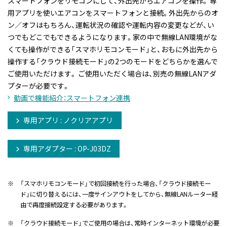
スマートフォンをリモコンにして、外出先からエアコンを操作。 専
用アプリを使いエアコンをスマートフォンと接続。外出先からのオ
ン／オフはもちろん、運転状況の確認や運転内容の変更などが、い
つでもどこでもできるようになります。家の中で無線LAN環境がな
くても操作ができる「スマホリモコンモード」と、おもに外出先から
操作する「クラウド接続モード」の2つのモードをどちらかを選んで
ご使用いただけます。 ご使用いただく場合は、別売の無線LANアダ
プターが必要です。
動画で機能紹介：スマートフォン連携
専用アプリ : ノクリアアプリ
専用アダプター : OP-J03DZ
※
「スマホリモコンモード」で初回接続を行った場合、「クラウド接続モー
ド」に切り替えるには、一度サインアウトをしてから、無線LANルーター経
由で再度接続設定する必要があります。
※
「クラウド接続モード」でご使用の場合は、常時インターネット環境が必要