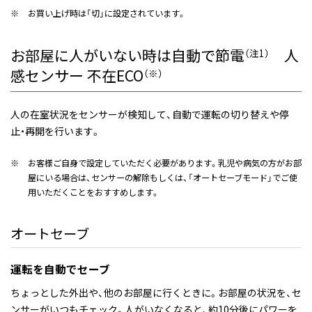
※
お買い上げ時は「切」に設定されています。
お部屋に人がいない時は自動で節電
人
（注1）
感センサー 不在ECO
（※）
人の在室状況をセンサーが検知して、自動で運転の切り替えや停
止・再開を行います。
※
お客様ご自身で設定していただく必要があります。乳児や病気の方がお部
屋にいる場合は、センサーの解除もしくは、「オートセーブモード」でご使
用いただくことをおすすめします。
オートセーブ
運転を自動でセーブ
ちょっとした外出や、他のお部屋に行くときに。お部屋の状況を、セ
ンサーがいつもチェック。人がいなくなると、約10分後にパワーを