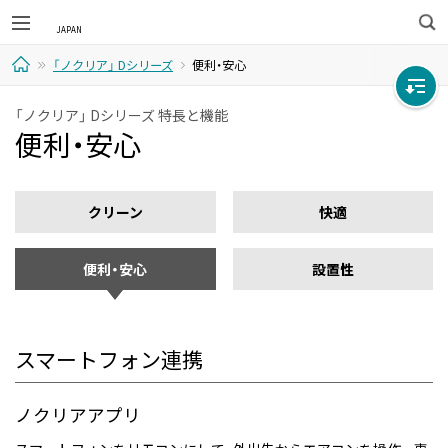
検
「ノクリア」 Dシリーズ
便利・安心
索
ホ
「ノクリア」 Dシリーズ 特長と機能
便利・安心
ー
ム
クリーン
快適
便利・安心
設置性
スマートフォン連携
ノクリアアプリ