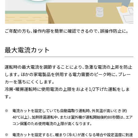
ご年配の方も、操作内容を簡単に確認できるので、誤操作防止に。
最大電流カット
運転時の最大電流を調節することにより、急激な電流の上昇を防止
します。ほかの家電製品を併用する電力需要のピーク時に、ブレー
カーを落ちにくくします。
冷房・暖房運転時に使用電流の上限をおよそ1/2下げた運転をしま
す。
※
電流カットを設定していても自動霜取り運転時、外気温が高いとき（約
40℃以上）、加熱除菌運転中、または室外機が運転開始後約80秒間は、エア
コン保護のため使用電流の上限が高くなります。
※
電流カットを設定すると、暖まり（冷え）が遅くなる場合や設定温度に到達