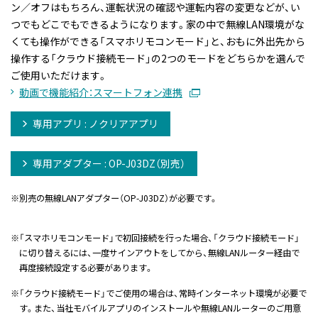
ン／オフはもちろん、運転状況の確認や運転内容の変更などが、い
つでもどこでもできるようになります。家の中で無線LAN環境がな
くても操作ができる「スマホリモコンモード」と、おもに外出先から
操作する「クラウド接続モード」の2つのモードをどちらかを選んで
ご使用いただけます。
動画で機能紹介：スマートフォン連携
専用アプリ : ノクリアアプリ
専用アダプター : OP-J03DZ（別売）
※
別売の無線LANアダプター（OP-J03DZ）が必要です。
※
「スマホリモコンモード」で初回接続を行った場合、「クラウド接続モード」
に切り替えるには、一度サインアウトをしてから、無線LANルーター経由で
再度接続設定する必要があります。
※
「クラウド接続モード」でご使用の場合は、常時インターネット環境が必要で
す。また、当社モバイルアプリのインストールや無線LANルーターのご用意