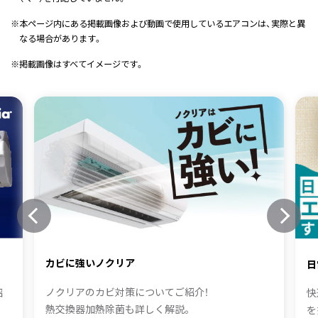
※
本ページ内にある掲載画像および動画で使用しているエアコンは、実際と異
なる場合があります。
※
掲載画像はすべてイメージです。
カビに強いノクリア
日
ノクリアのカビ対策についてご紹介！
快
紹
熱交換器加熱除菌も詳しく解説。
を