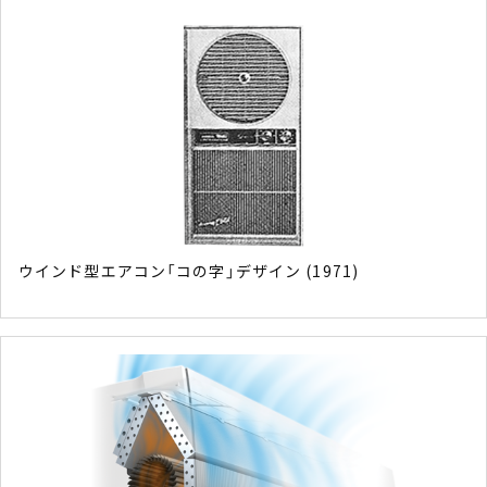
ウインド型エアコン「コの字」デザイン (1971)