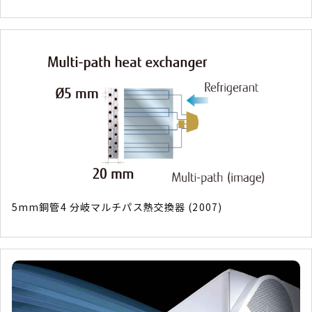
5mm銅管4 分岐マルチパス熱交換器 (2007)