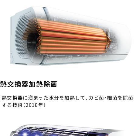
グローバルネットワーク
国内事業所・グループ会社
国内営業拠点
国内サービス拠点
熱交換器加熱除菌
熱交換器に溜まった水分を加熱して、カビ菌・細菌を除菌
事業紹介
する技術（2018年）
品質管理
品質活動