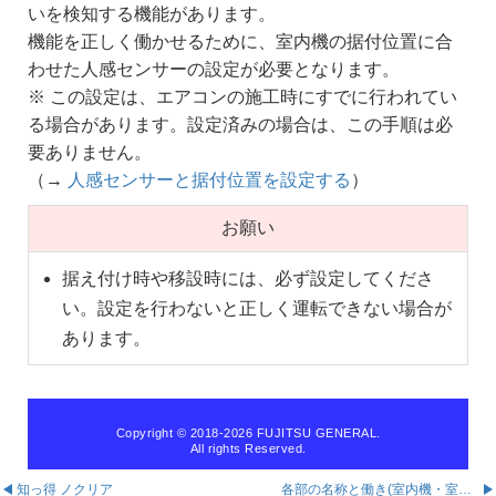
いを検知する機能があります。
機能を正しく働かせるために、室内機の据付位置に合
わせた人感センサーの設定が必要となります。
※ この設定は、エアコンの施工時にすでに行われてい
る場合があります。設定済みの場合は、この手順は必
要ありません。
（→
人感センサーと据付位置を設定する
）
お願い
据え付け時や移設時には、必ず設定してくださ
い。設定を行わないと正しく運転できない場合が
あります。
Copyright © 2018
-2026 FUJITSU GENERAL.
All rights Reserved.
知っ得 ノクリア
各部の名称と働き(室内機・室外機)