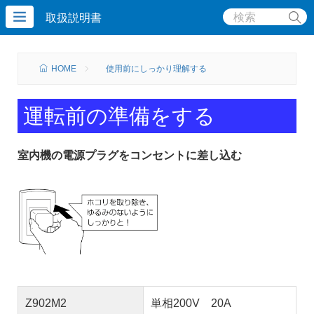
取扱説明書
HOME
使用前にしっかり理解する
運転前の準備をする
室内機の電源プラグをコンセントに差し込む
Z90
2M
2
単相200V 20A